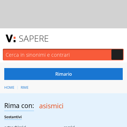
SAPERE
HOME
RIME
Rima con:
asismici
Sostantivi