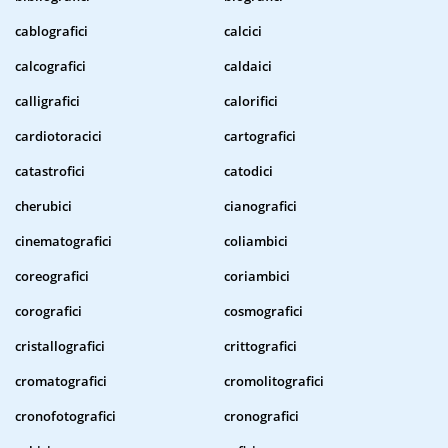
cablografici
calcici
calcografici
caldaici
calligrafici
calorifici
cardiotoracici
cartografici
catastrofici
catodici
cherubici
cianografici
cinematografici
coliambici
coreografici
coriambici
corografici
cosmografici
cristallografici
crittografici
cromatografici
cromolitografici
cronofotografici
cronografici