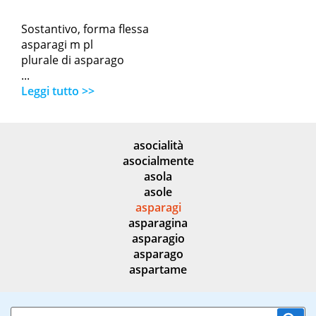
Sostantivo, forma flessa
asparagi m pl
plurale di asparago
...
Leggi tutto >>
asocialità
asocialmente
asola
asole
asparagi
asparagina
asparagio
asparago
aspartame