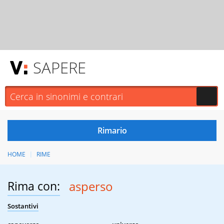
SAPERE
HOME
RIME
Rima con:
asperso
Sostantivi