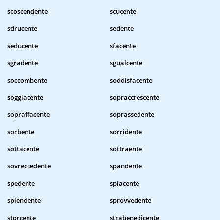
scoscendente
scucente
sdrucente
sedente
seducente
sfacente
sgradente
sgualcente
soccombente
soddisfacente
soggiacente
sopraccrescente
sopraffacente
soprassedente
sorbente
sorridente
sottacente
sottraente
sovreccedente
spandente
spedente
spiacente
splendente
sprovvedente
storcente
strabenedicente