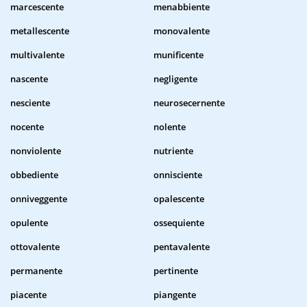
marcescente
menabbiente
metallescente
monovalente
multivalente
munificente
nascente
negligente
nesciente
neurosecernente
nocente
nolente
nonviolente
nutriente
obbediente
onnisciente
onniveggente
opalescente
opulente
ossequiente
ottovalente
pentavalente
permanente
pertinente
piacente
piangente