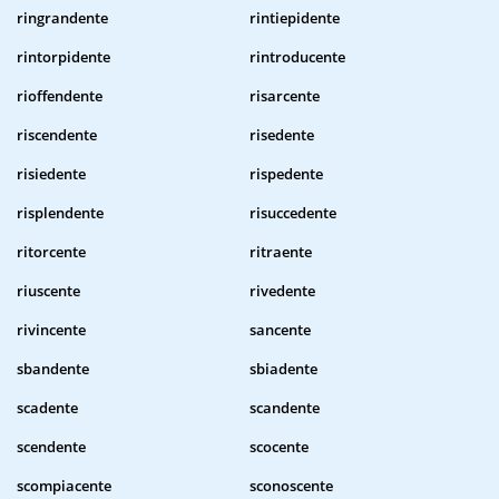
ringrandente
rintiepidente
rintorpidente
rintroducente
rioffendente
risarcente
riscendente
risedente
risiedente
rispedente
risplendente
risuccedente
ritorcente
ritraente
riuscente
rivedente
rivincente
sancente
sbandente
sbiadente
scadente
scandente
scendente
scocente
scompiacente
sconoscente