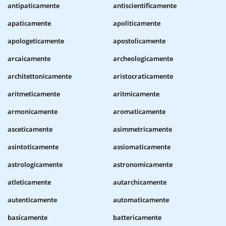
antipaticamente
antiscientificamente
apaticamente
apoliticamente
apologeticamente
apostolicamente
arcaicamente
archeologicamente
architettonicamente
aristocraticamente
aritmeticamente
aritmicamente
armonicamente
aromaticamente
asceticamente
asimmetricamente
asintoticamente
assiomaticamente
astrologicamente
astronomicamente
atleticamente
autarchicamente
autenticamente
automaticamente
basicamente
battericamente