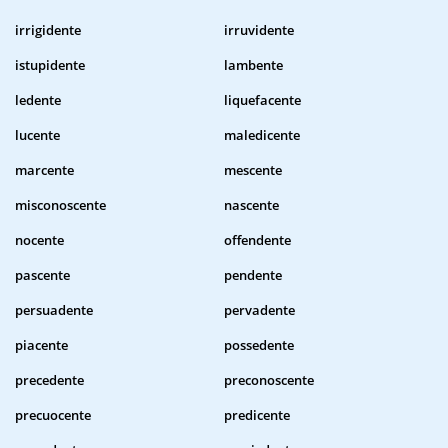
irrigidente
irruvidente
istupidente
lambente
ledente
liquefacente
lucente
maledicente
marcente
mescente
misconoscente
nascente
nocente
offendente
pascente
pendente
persuadente
pervadente
piacente
possedente
precedente
preconoscente
precuocente
predicente