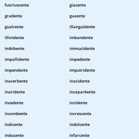
fuoriuscente
giacente
gradente
guaente
gualcente
illanguidente
illividente
imbandente
imbibente
immucidente
impallidente
impedente
impendente
imputridente
inacerbente
inacidente
inaridente
incaparbente
incedente
incidente
incombente
increscente
indicente
indolcente
inducente
infarcente