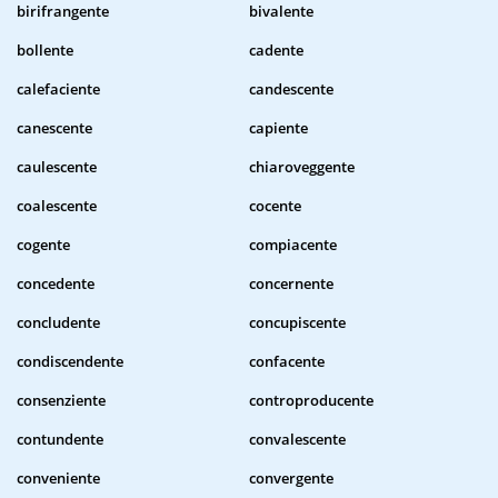
birifrangente
bivalente
bollente
cadente
calefaciente
candescente
canescente
capiente
caulescente
chiaroveggente
coalescente
cocente
cogente
compiacente
concedente
concernente
concludente
concupiscente
condiscendente
confacente
consenziente
controproducente
contundente
convalescente
conveniente
convergente