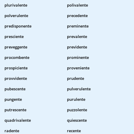
plurivalente
polivalente
polverulente
precedente
predisponente
preminente
presciente
prevalente
preveggente
previdente
procombente
prominente
prospiciente
proveniente
provvidente
prudente
pubescente
pulverulente
pungente
purulente
putrescente
puzzolente
quadrivalente
quiescente
radente
recente