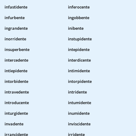
infastidente
inferocente
infurbente
ingobbente
ingrandente
inibente
inorridente
instupidente
insuperbente
intepidente
intercedente
interdicente
intiepidente
intimidente
intorbidente
intorpidente
intravedente
intridente
introducente
intumidente
inturgidente
inumidente
invadente
inviscidente
irrancidente
irridente