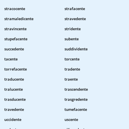
stracocente
strafacente
stramaledicente
stravedente
stravincente
stridente
stupefacente
subente
succedente
suddividente
tacente
torcente
torrefacente
tradente
traducente
traente
tralucente
trascendente
trasducente
trasgredente
travedente
tumefacente
uccidente
uscente