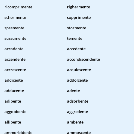
ricomprimente
righermente
schermente
sopprimente
spremente
stormente
sussumente
temente
accadente
accedente
accendente
accondiscendente
accrescente
acquiescente
addicente
addolcente
adducente
adente
adibente
adsorbente
aggobbente
aggredente
allibente
ambente
ammorbidente
ammoscente