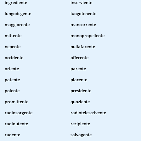
ingrediente
inserviente
lungodegente
luogotenente
maggiorente
mancorrente
mittente
monopropellente
nepente
nullafacente
occidente
offerente
oriente
parente
patente
placente
polente
presidente
promittente
quoziente
radiosorgente
radiotelescrivente
radioutente
recipiente
rudente
salvagente