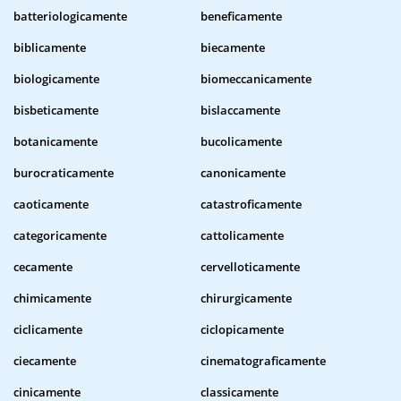
batteriologicamente
beneficamente
biblicamente
biecamente
biologicamente
biomeccanicamente
bisbeticamente
bislaccamente
botanicamente
bucolicamente
burocraticamente
canonicamente
caoticamente
catastroficamente
categoricamente
cattolicamente
cecamente
cervelloticamente
chimicamente
chirurgicamente
ciclicamente
ciclopicamente
ciecamente
cinematograficamente
cinicamente
classicamente