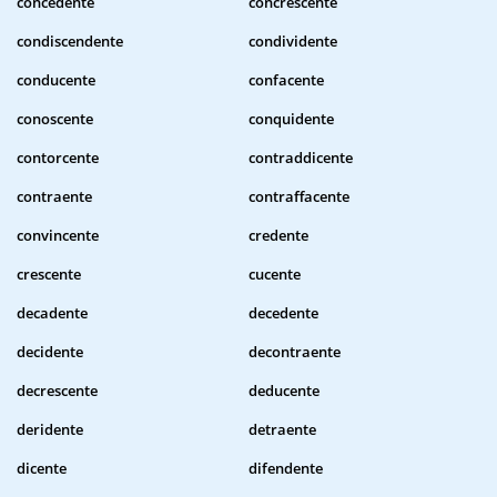
concedente
concrescente
condiscendente
condividente
conducente
confacente
conoscente
conquidente
contorcente
contraddicente
contraente
contraffacente
convincente
credente
crescente
cucente
decadente
decedente
decidente
decontraente
decrescente
deducente
deridente
detraente
dicente
difendente