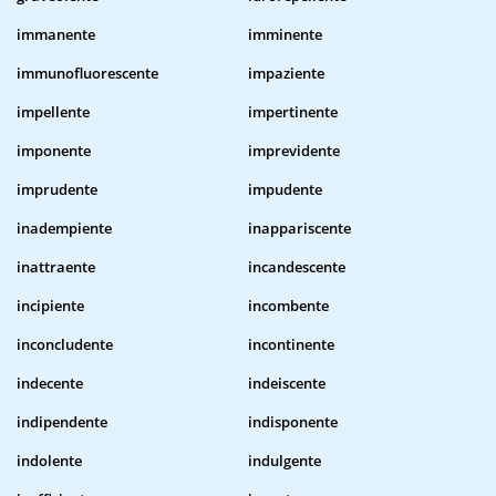
immanente
imminente
immunofluorescente
impaziente
impellente
impertinente
imponente
imprevidente
imprudente
impudente
inadempiente
inappariscente
inattraente
incandescente
incipiente
incombente
inconcludente
incontinente
indecente
indeiscente
indipendente
indisponente
indolente
indulgente