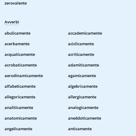
zerovalente
Avverbi
abulicamente
accademicamente
acerbamente
aciclicamente
acquaticamente
acriticamente
acrobaticamente
adamiticamente
aerodinamicamente
agamicamente
alfabeticamente
algebricamente
allegoricamente
allergicamente
analiticamente
analogicamente
anatomicamente
aneddoticamente
angelicamente
anticamente