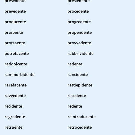
presedente
presiedente
prevedente
procedente
producente
progredente
proibente
propendente
protraente
provvedente
putrefacente
rabbrividente
raddolcente
radente
rammorbidente
rancidente
rarefacente
rattiepidente
ravvedente
recedente
recidente
redente
regredente
reintroducente
retraente
retrocedente