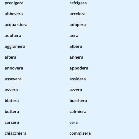
predigera
refrigera
abbevera
accelera
acquartiera
adopera
adultera
aera
agglomera
albera
altera
annera
annovera
appodera
assevera
assidera
avvera
azzera
blatera
buschera
buttera
calmiera
carcera
cera
chiacchiera
commisera