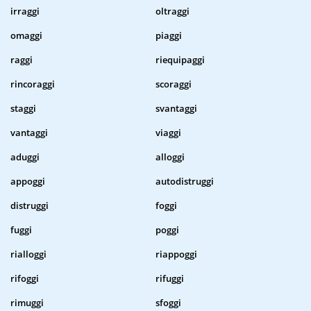
irraggi
oltraggi
omaggi
piaggi
raggi
riequipaggi
rincoraggi
scoraggi
staggi
svantaggi
vantaggi
viaggi
aduggi
alloggi
appoggi
autodistruggi
distruggi
foggi
fuggi
poggi
rialloggi
riappoggi
rifoggi
rifuggi
rimuggi
sfoggi