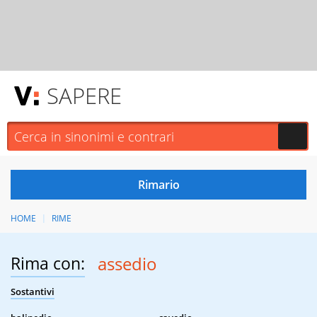
SAPERE
HOME
RIME
Rima con:
assedio
Sostantivi