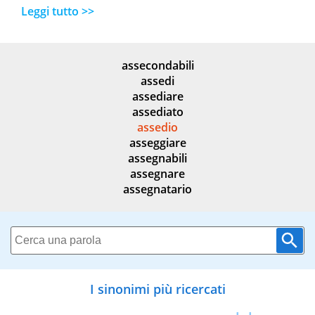
Leggi tutto >>
assecondabili
assedi
assediare
assediato
assedio
asseggiare
assegnabili
assegnare
assegnatario
I sinonimi più ricercati