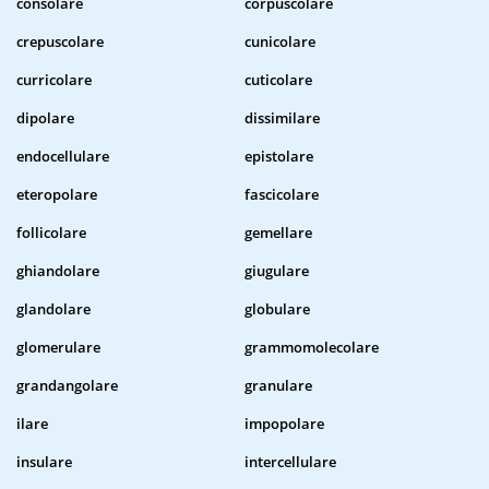
consolare
corpuscolare
crepuscolare
cunicolare
curricolare
cuticolare
dipolare
dissimilare
endocellulare
epistolare
eteropolare
fascicolare
follicolare
gemellare
ghiandolare
giugulare
glandolare
globulare
glomerulare
grammomolecolare
grandangolare
granulare
ilare
impopolare
insulare
intercellulare