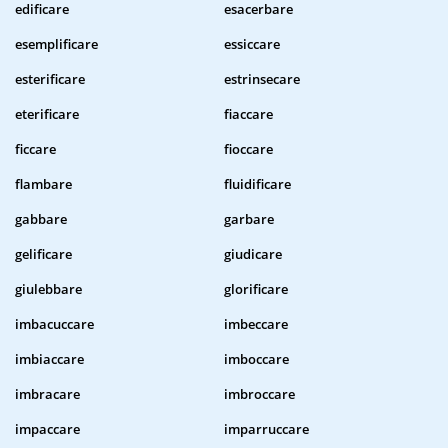
edificare
esacerbare
esemplificare
essiccare
esterificare
estrinsecare
eterificare
fiaccare
ficcare
fioccare
flambare
fluidificare
gabbare
garbare
gelificare
giudicare
giulebbare
glorificare
imbacuccare
imbeccare
imbiaccare
imboccare
imbracare
imbroccare
impaccare
imparruccare