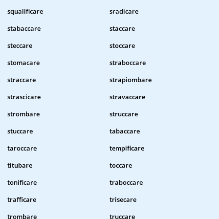
squalificare
sradicare
stabaccare
staccare
steccare
stoccare
stomacare
straboccare
straccare
strapiombare
strascicare
stravaccare
strombare
struccare
stuccare
tabaccare
taroccare
tempificare
titubare
toccare
tonificare
traboccare
trafficare
trisecare
trombare
truccare