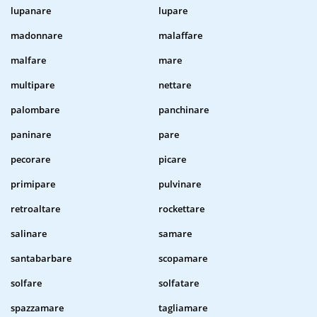
lupanare
lupare
madonnare
malaffare
malfare
mare
multipare
nettare
palombare
panchinare
paninare
pare
pecorare
picare
primipare
pulvinare
retroaltare
rockettare
salinare
samare
santabarbare
scopamare
solfare
solfatare
spazzamare
tagliamare