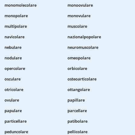
monomolecolare
monoovulare
monopolare
monovulare
multipolare
muscolare
navicolare
nazionalpopolare
nebulare
neuromuscolare
nodulare
omeopolare
opercolare
orbicolare
osculare
osteoarticolare
otricolare
ottangolare
ovulare
papillare
papulare
parcellare
particellare
patibolare
peduncolare
pellicolare