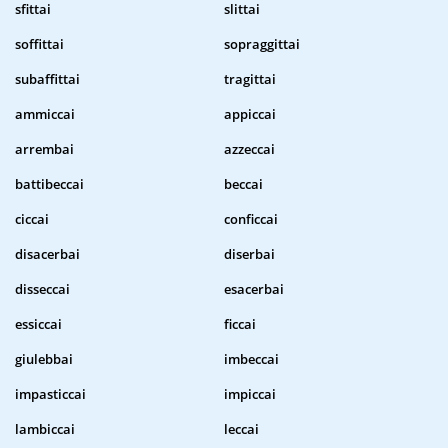
sfittai
slittai
soffittai
sopraggittai
subaffittai
tragittai
ammiccai
appiccai
arrembai
azzeccai
battibeccai
beccai
ciccai
conficcai
disacerbai
diserbai
disseccai
esacerbai
essiccai
ficcai
giulebbai
imbeccai
impasticcai
impiccai
lambiccai
leccai