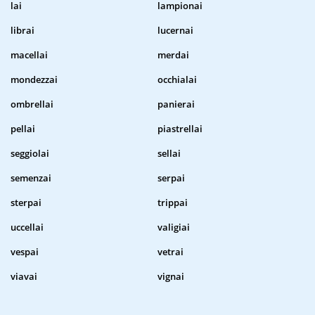
lai
lampionai
librai
lucernai
macellai
merdai
mondezzai
occhialai
ombrellai
panierai
pellai
piastrellai
seggiolai
sellai
semenzai
serpai
sterpai
trippai
uccellai
valigiai
vespai
vetrai
viavai
vignai