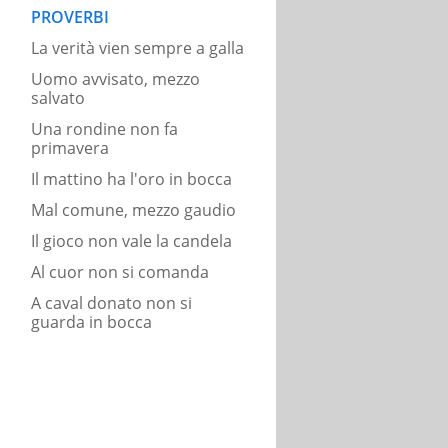
PROVERBI
La verità vien sempre a galla
Uomo avvisato, mezzo
salvato
Una rondine non fa
primavera
Il mattino ha l'oro in bocca
Mal comune, mezzo gaudio
Il gioco non vale la candela
Al cuor non si comanda
A caval donato non si
guarda in bocca