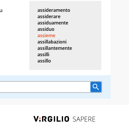
assideramento
ia
assiderare
assiduamente
assiduo
assieme
assillabazioni
assillantemente
assilli
assillo
SAPERE