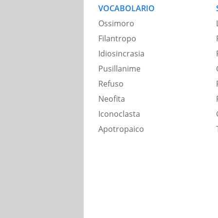
VOCABOLARIO
Ossimoro
Filantropo
Idiosincrasia
Pusillanime
Refuso
Neofita
Iconoclasta
Apotropaico