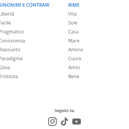
SINONIMI E CONTRARI
RIME
Libertà
Vita
Facile
Sole
Pragmatico
Casa
Conoscenza
Mare
Riassunto
Amore
Paradigma
Cuore
Gioia
Amici
Tristezza
Bene
Seguici su