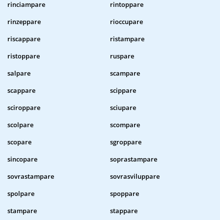
rinciampare
rintoppare
rinzeppare
rioccupare
riscappare
ristampare
ristoppare
ruspare
salpare
scampare
scappare
scippare
sciroppare
sciupare
scolpare
scompare
scopare
sgroppare
sincopare
soprastampare
sovrastampare
sovrasviluppare
spolpare
spoppare
stampare
stappare