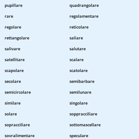
pupillare
quadrangolare
rare
regolamentare
regolare
reticolare
rettangolare
saliare
salivare
salutare
satellitare
scalare
scapolare
scatolare
secolare
semibarbare
semicircolare
semilunare
similare
singolare
solare
soppracciliare
sopracciliare
sottomascellare
sovralimentare
speculare