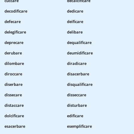
cuccare
decalcificare
decodificare
dedicare
defecare
deificare
delegificare
delibare
deprecare
dequalificare
derubare
deumidificare
dilombare
diradicare
diroccare
disacerbare
diserbare
disqualificare
dissecare
disseccare
distaccare
disturbare
dolcificare
edificare
esacerbare
esemplificare