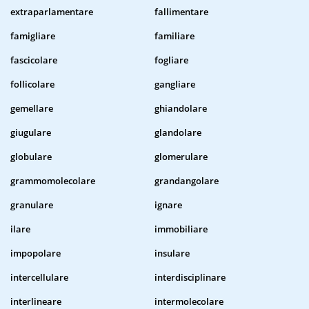
extraparlamentare
fallimentare
famigliare
familiare
fascicolare
fogliare
follicolare
gangliare
gemellare
ghiandolare
giugulare
glandolare
globulare
glomerulare
grammomolecolare
grandangolare
granulare
ignare
ilare
immobiliare
impopolare
insulare
intercellulare
interdisciplinare
interlineare
intermolecolare