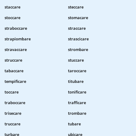
staccare
steccare
stoccare
stomacare
straboccare
straccare
strapiombare
strascicare
stravaccare
strombare
struccare
stuccare
tabaccare
taroccare
tempificare
titubare
toccare
tonificare
traboccare
trafficare
trisecare
trombare
truccare
tubare
turbare
ubicare