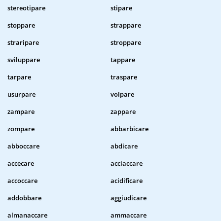
stereotipare
stipare
stoppare
strappare
straripare
stroppare
sviluppare
tappare
tarpare
traspare
usurpare
volpare
zampare
zappare
zompare
abbarbicare
abboccare
abdicare
accecare
acciaccare
accoccare
acidificare
addobbare
aggiudicare
almanaccare
ammaccare