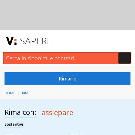
SAPERE
HOME
RIME
Rima con:
assiepare
Sostantivi