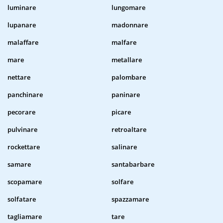
luminare
lungomare
lupanare
madonnare
malaffare
malfare
mare
metallare
nettare
palombare
panchinare
paninare
pecorare
picare
pulvinare
retroaltare
rockettare
salinare
samare
santabarbare
scopamare
solfare
solfatare
spazzamare
tagliamare
tare