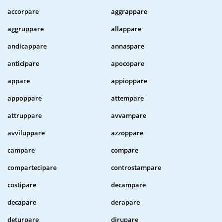
accorpare
aggrappare
aggruppare
allappare
andicappare
annaspare
anticipare
apocopare
appare
appioppare
appoppare
attempare
attruppare
avvampare
avviluppare
azzoppare
campare
compare
compartecipare
controstampare
costipare
decampare
decapare
derapare
deturpare
dirupare