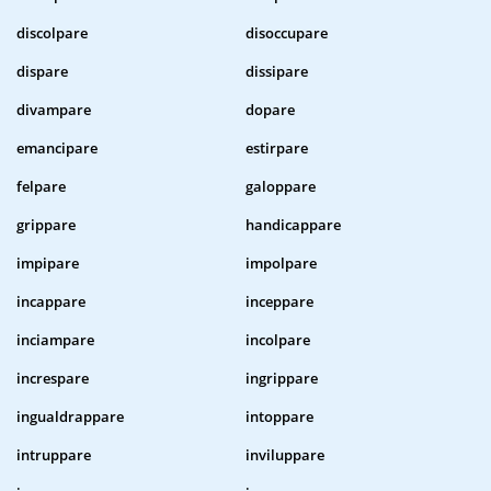
discolpare
disoccupare
dispare
dissipare
divampare
dopare
emancipare
estirpare
felpare
galoppare
grippare
handicappare
impipare
impolpare
incappare
inceppare
inciampare
incolpare
increspare
ingrippare
ingualdrappare
intoppare
intruppare
inviluppare