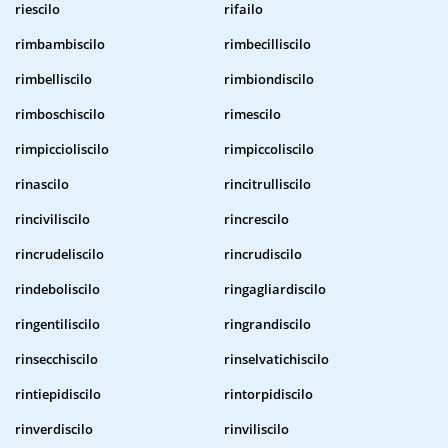
riescilo
rifailo
rimbambiscilo
rimbecilliscilo
rimbelliscilo
rimbiondiscilo
rimboschiscilo
rimescilo
rimpiccioliscilo
rimpiccoliscilo
rinascilo
rincitrulliscilo
rinciviliscilo
rincrescilo
rincrudeliscilo
rincrudiscilo
rindeboliscilo
ringagliardiscilo
ringentiliscilo
ringrandiscilo
rinsecchiscilo
rinselvatichiscilo
rintiepidiscilo
rintorpidiscilo
rinverdiscilo
rinviliscilo