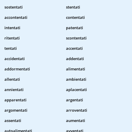
sostentati
stentati
accontentati
contentati
intentati
patentati
ritentati
scontentati
tentati
accentati
accidentati
addentati
addormentati
alimentati
allentati
ambientati
annientati
aplacentati
apparentati
argentati
argomentati
arroventati
assentati
aumentati
autoalimentati
avventati