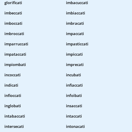
glorificati
imbacuccati
imbeccati
imbiaccati
imboccati
imbracati
imbroccati
impaccati
imparruccati
impasticcati
impataccati
impiccati
impiombati
imprecati
incoccati
incubati
indicati
infiaccati
infioccati
infoibati
inglobati
insaccati
intabaccati
intaccati
intersecati
intonacati