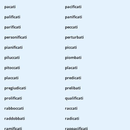
pacati
pacificati
palificati
panificati
parificati
peccati
personificati
perturbati
pianificati
piccati
piluccati
piombati
pitoccati
placati
placcati
predicati
pregiudicati
prelibati
prolificati
qualificati
rabboccati
raccati
raddobbati
radicati
ramificati
rappacificati