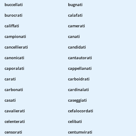
buccellati
bugnati
burocrati
calafati
califfati
camerati
campionati
canati
cancellierati
candidati
canonicati
cantautorati
caporalati
cappellanati
carati
carboidrati
carbonati
cardinalati
casati
caseggiati
cavalierati
cefalocordati
celenterati
celibati
censorati
centumvirati