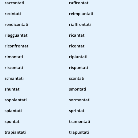
raccontati
raffrontati
recintati
reimpiantati
rendicontati
riaffrontati
riagguantati
ricantati
riconfrontati
ricontati
rimontati
ripiantati
riscontati
rispuntati
schiantati
scontati
shuntati
smontati
soppiantati
sormontati
spiantati
sprintati
spuntati
tramontati
trapiantati
trapuntati