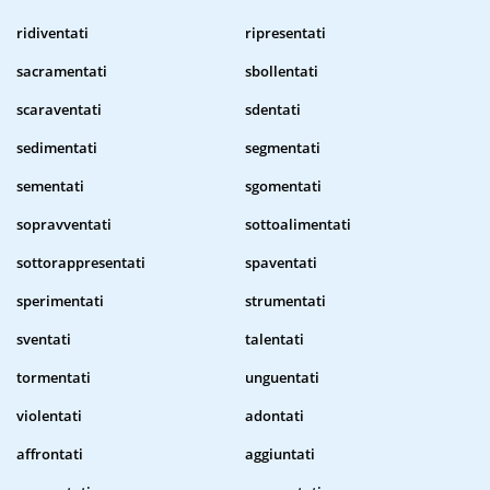
ridiventati
ripresentati
sacramentati
sbollentati
scaraventati
sdentati
sedimentati
segmentati
sementati
sgomentati
sopravventati
sottoalimentati
sottorappresentati
spaventati
sperimentati
strumentati
sventati
talentati
tormentati
unguentati
violentati
adontati
affrontati
aggiuntati