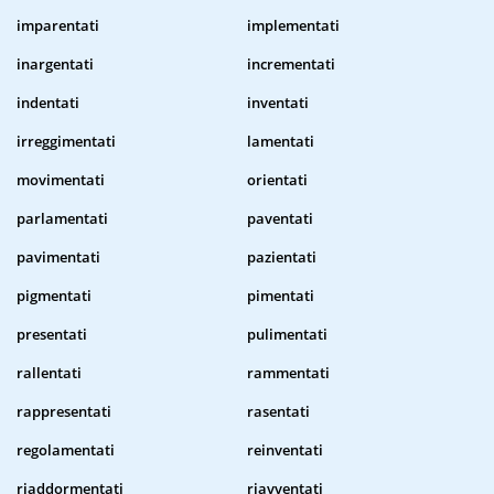
imparentati
implementati
inargentati
incrementati
indentati
inventati
irreggimentati
lamentati
movimentati
orientati
parlamentati
paventati
pavimentati
pazientati
pigmentati
pimentati
presentati
pulimentati
rallentati
rammentati
rappresentati
rasentati
regolamentati
reinventati
riaddormentati
riavventati