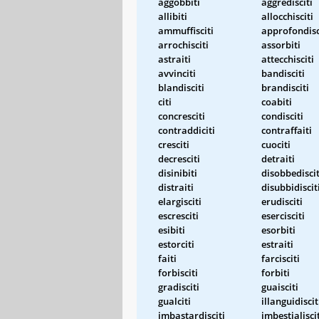
aggobbiti
aggredisciti
allibiti
allocchisciti
ammuffisciti
approfondisc
arrochisciti
assorbiti
astraiti
attecchisciti
avvinciti
bandisciti
blandisciti
brandisciti
citi
coabiti
concresciti
condisciti
contraddiciti
contraffaiti
cresciti
cuociti
decresciti
detraiti
disinibiti
disobbediscit
distraiti
disubbidiscit
elargisciti
erudisciti
escresciti
esercisciti
esibiti
esorbiti
estorciti
estraiti
faiti
farcisciti
forbisciti
forbiti
gradisciti
guaisciti
gualciti
illanguidiscit
imbastardisciti
imbestialisci