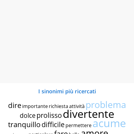
I sinonimi più ricercati
problema
dire
importante
richiesta
attività
divertente
prolisso
dolce
acume
tranquillo
difficile
permettere
amore
fare