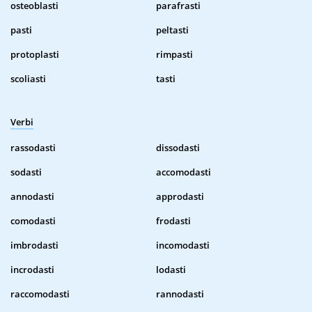
osteoblasti
parafrasti
pasti
peltasti
protoplasti
rimpasti
scoliasti
tasti
Verbi
rassodasti
dissodasti
sodasti
accomodasti
annodasti
approdasti
comodasti
frodasti
imbrodasti
incomodasti
incrodasti
lodasti
raccomodasti
rannodasti