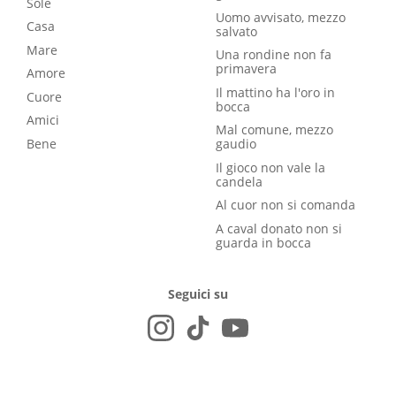
Sole
Uomo avvisato, mezzo
Casa
salvato
Mare
Una rondine non fa
primavera
Amore
Il mattino ha l'oro in
Cuore
bocca
Amici
Mal comune, mezzo
Bene
gaudio
Il gioco non vale la
candela
Al cuor non si comanda
A caval donato non si
guarda in bocca
Seguici su