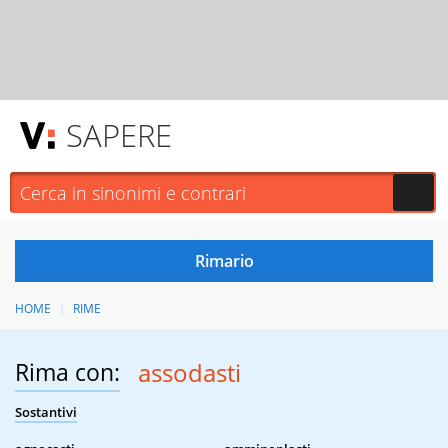
SAPERE
HOME
RIME
Rima con:
assodasti
Sostantivi