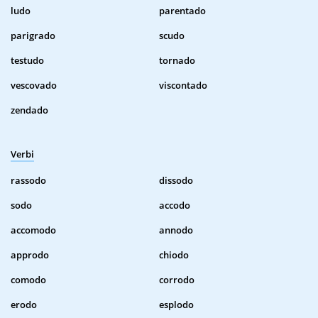
ludo
parentado
parigrado
scudo
testudo
tornado
vescovado
viscontado
zendado
Verbi
rassodo
dissodo
sodo
accodo
accomodo
annodo
approdo
chiodo
comodo
corrodo
erodo
esplodo