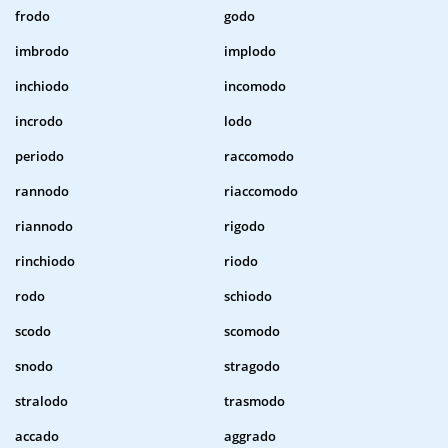
frodo
godo
imbrodo
implodo
inchiodo
incomodo
incrodo
lodo
periodo
raccomodo
rannodo
riaccomodo
riannodo
rigodo
rinchiodo
riodo
rodo
schiodo
scodo
scomodo
snodo
stragodo
stralodo
trasmodo
accado
aggrado