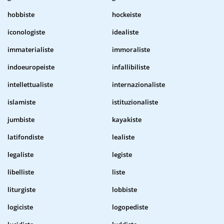
hobbiste
hockeiste
iconologiste
idealiste
immaterialiste
immoraliste
indoeuropeiste
infallibiliste
intellettualiste
internazionaliste
islamiste
istituzionaliste
jumbiste
kayakiste
latifondiste
lealiste
legaliste
legiste
libelliste
liste
liturgiste
lobbiste
logiciste
logopediste