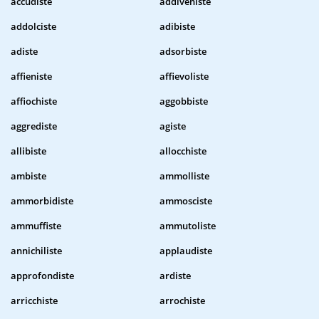
accudiste
addiveniste
addolciste
adibiste
adiste
adsorbiste
affieniste
affievoliste
affiochiste
aggobbiste
aggrediste
agiste
allibiste
allocchiste
ambiste
ammolliste
ammorbidiste
ammosciste
ammuffiste
ammutoliste
annichiliste
applaudiste
approfondiste
ardiste
arricchiste
arrochiste