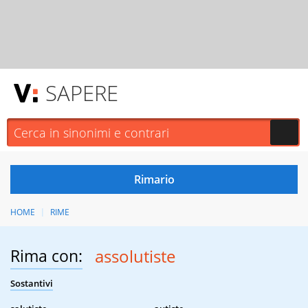
SAPERE
HOME
RIME
Rima con:
assolutiste
Sostantivi