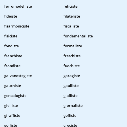
ferromodelliste
feticiste
fideiste
filateliste
fisarmoniciste
fiscaliste
fisiciste
fondamentaliste
fondiste
formaliste
franchiste
freschiste
frondiste
fuochiste
galvanostegiste
garagiste
gauchiste
gaulliste
genealogiste
gialliste
gielliste
giornaliste
giraffiste
golfiste
golliste
greciste