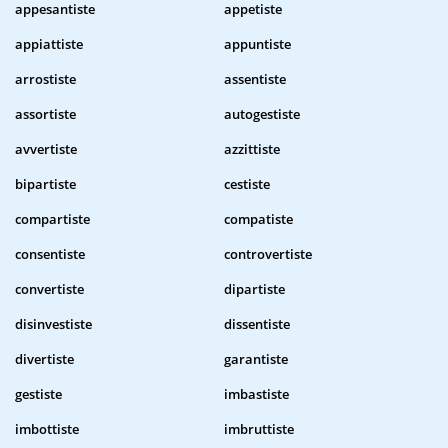
appesantiste
appetiste
appiattiste
appuntiste
arrostiste
assentiste
assortiste
autogestiste
avvertiste
azzittiste
bipartiste
cestiste
compartiste
compatiste
consentiste
controvertiste
convertiste
dipartiste
disinvestiste
dissentiste
divertiste
garantiste
gestiste
imbastiste
imbottiste
imbruttiste