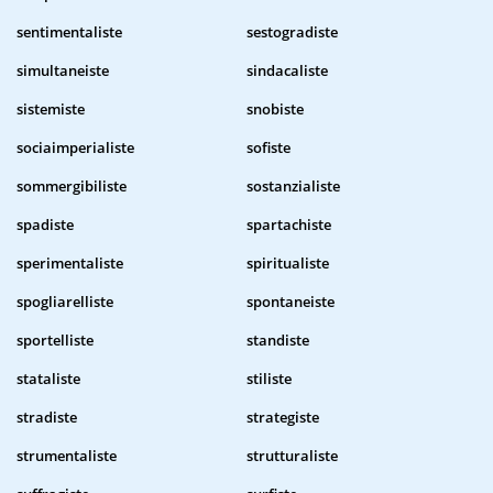
sentimentaliste
sestogradiste
simultaneiste
sindacaliste
sistemiste
snobiste
sociaimperialiste
sofiste
sommergibiliste
sostanzialiste
spadiste
spartachiste
sperimentaliste
spiritualiste
spogliarelliste
spontaneiste
sportelliste
standiste
stataliste
stiliste
stradiste
strategiste
strumentaliste
strutturaliste