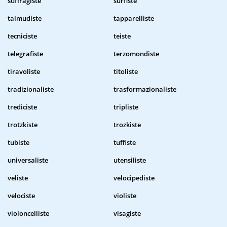
suffragiste
surfiste
talmudiste
tapparelliste
tecniciste
teiste
telegrafiste
terzomondiste
tiravoliste
titoliste
tradizionaliste
trasformazionaliste
trediciste
tripliste
trotzkiste
trozkiste
tubiste
tuffiste
universaliste
utensiliste
veliste
velocipediste
velociste
violiste
violoncelliste
visagiste