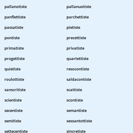
pallanotiste
pallanuotiste
panflettiste
parchettiste
passatiste
pietiste
pontiste
precettiste
primatiste
privatiste
progettiste
quartettiste
quietiste
resocontiste
roulottiste
saldacontiste
sanscritiste
scattiste
scientiste
scontiste
secentiste
semantiste
semitiste
sessantottiste
settecentiste
sincretiste