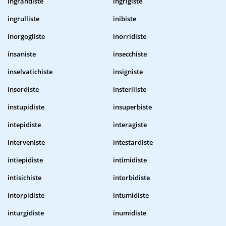
ingrandiste
ingrigiste
ingrulliste
inibiste
inorgogliste
inorridiste
insaniste
insecchiste
inselvatichiste
insigniste
insordiste
insteriliste
instupidiste
insuperbiste
intepidiste
interagiste
interveniste
intestardiste
intiepidiste
intimidiste
intisichiste
intorbidiste
intorpidiste
intumidiste
inturgidiste
inumidiste