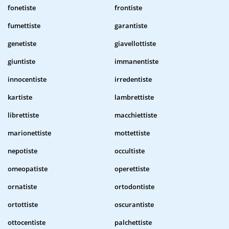
fonetiste
frontiste
fumettiste
garantiste
genetiste
giavellottiste
giuntiste
immanentiste
innocentiste
irredentiste
kartiste
lambrettiste
librettiste
macchiettiste
marionettiste
mottettiste
nepotiste
occultiste
omeopatiste
operettiste
ornatiste
ortodontiste
ortottiste
oscurantiste
ottocentiste
palchettiste