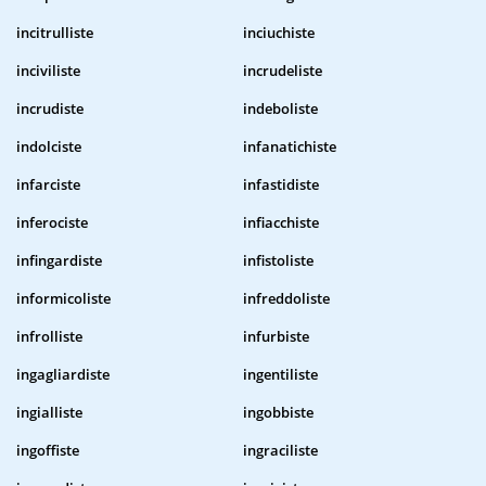
incitrulliste
inciuchiste
inciviliste
incrudeliste
incrudiste
indeboliste
indolciste
infanatichiste
infarciste
infastidiste
inferociste
infiacchiste
infingardiste
infistoliste
informicoliste
infreddoliste
infrolliste
infurbiste
ingagliardiste
ingentiliste
ingialliste
ingobbiste
ingoffiste
ingraciliste