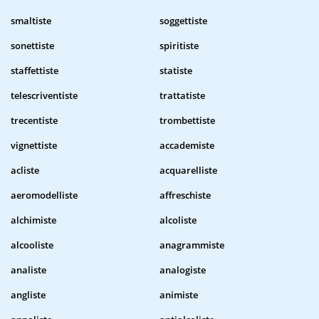
smaltiste
soggettiste
sonettiste
spiritiste
staffettiste
statiste
telescriventiste
trattatiste
trecentiste
trombettiste
vignettiste
accademiste
acliste
acquarelliste
aeromodelliste
affreschiste
alchimiste
alcoliste
alcooliste
anagrammiste
analiste
analogiste
angliste
animiste