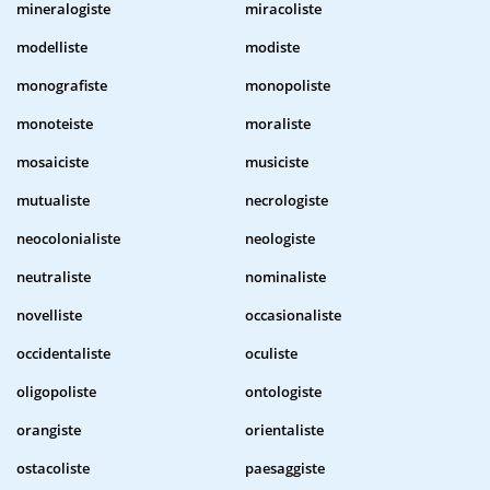
mineralogiste
miracoliste
modelliste
modiste
monografiste
monopoliste
monoteiste
moraliste
mosaiciste
musiciste
mutualiste
necrologiste
neocolonialiste
neologiste
neutraliste
nominaliste
novelliste
occasionaliste
occidentaliste
oculiste
oligopoliste
ontologiste
orangiste
orientaliste
ostacoliste
paesaggiste