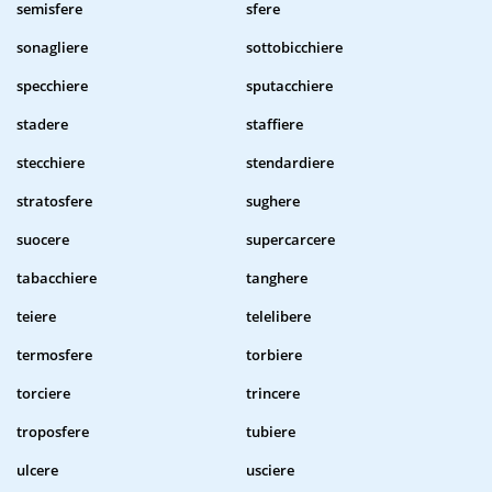
semisfere
sfere
sonagliere
sottobicchiere
specchiere
sputacchiere
stadere
staffiere
stecchiere
stendardiere
stratosfere
sughere
suocere
supercarcere
tabacchiere
tanghere
teiere
telelibere
termosfere
torbiere
torciere
trincere
troposfere
tubiere
ulcere
usciere