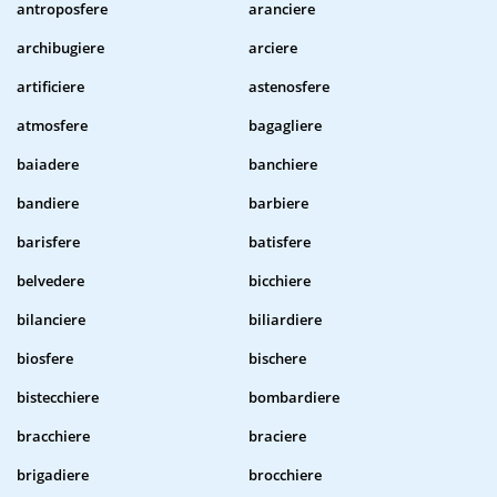
antroposfere
aranciere
archibugiere
arciere
artificiere
astenosfere
atmosfere
bagagliere
baiadere
banchiere
bandiere
barbiere
barisfere
batisfere
belvedere
bicchiere
bilanciere
biliardiere
biosfere
bischere
bistecchiere
bombardiere
bracchiere
braciere
brigadiere
brocchiere