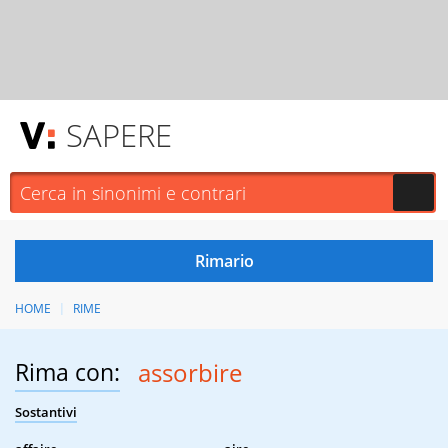
SAPERE
HOME
RIME
Rima con:
assorbire
Sostantivi