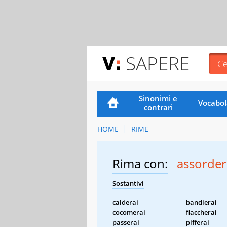
SAPERE
Sinonimi e
Vocabol
contrari
HOME
RIME
Rima con:
assorder
Sostantivi
calderai
bandierai
cocomerai
fiaccherai
passerai
pifferai