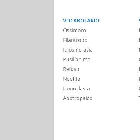
VOCABOLARIO
Ossimoro
Filantropo
Idiosincrasia
Pusillanime
Refuso
Neofita
Iconoclasta
Apotropaico