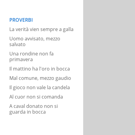
PROVERBI
La verità vien sempre a galla
Uomo avvisato, mezzo
salvato
Una rondine non fa
primavera
Il mattino ha l'oro in bocca
Mal comune, mezzo gaudio
Il gioco non vale la candela
Al cuor non si comanda
A caval donato non si
guarda in bocca