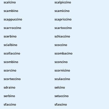
scalcino
scalpiccino
scambino
scamicino
scappuccino
scapriccino
scarroccino
scartoccino
scerbino
schiaccino
scialbino
scoccino
scollaccino
scombacino
scombino
sconcino
scorcino
scornicino
scorteccino
sculaccino
sdraino
selcino
serbino
setaccino
sfaccino
sfascino