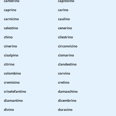
canterino
capitolino
caprino
carino
carnicino
caulino
celestino
cenerino
chino
cilestrino
cinerino
circonvicino
cisalpino
cismarino
citrino
clandestino
colombino
corvino
cremisino
cretino
criselefantino
damaschino
diamantino
dicembrino
divino
duracino