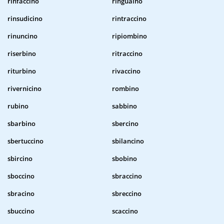
rinfaccino
ringuaino
rinsudicino
rintraccino
rinuncino
ripiombino
riserbino
ritraccino
riturbino
rivaccino
rivernicino
rombino
rubino
sabbino
sbarbino
sbercino
sbertuccino
sbilancino
sbircino
sbobino
sboccino
sbraccino
sbracino
sbreccino
sbuccino
scaccino