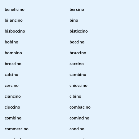
beneficino
bercino
bilancino
bino
bisboccino
bisticcino
bobino
boccino
bombino
braccino
broccino
caccino
calcino
cambino
cercino
chioccino
ciancino
cibino
ciuccino
combacino
combino
comincino
commercino
concino