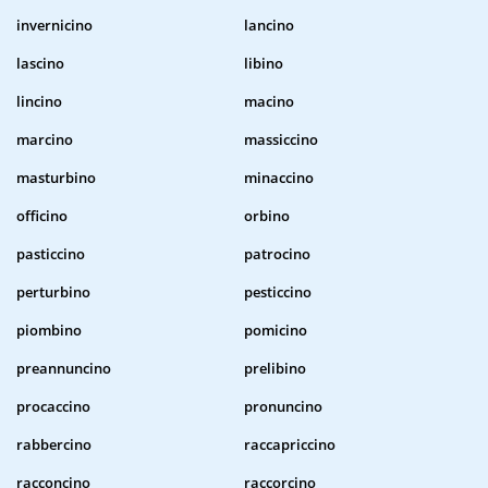
invernicino
lancino
lascino
libino
lincino
macino
marcino
massiccino
masturbino
minaccino
officino
orbino
pasticcino
patrocino
perturbino
pesticcino
piombino
pomicino
preannuncino
prelibino
procaccino
pronuncino
rabbercino
raccapriccino
racconcino
raccorcino