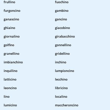
frullino
fuochino
furgoncino
gambino
ganascino
gancino
ghiaino
giacobino
giornalino
girabacchino
golfino
gonnellino
granellino
gridellino
imbianchino
inchino
inquilino
lampioncino
latticino
lecchino
leoncino
libricino
lino
localino
lumicino
maccheroncino