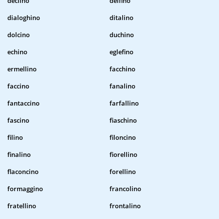
declino
delfino
dialoghino
ditalino
dolcino
duchino
echino
eglefino
ermellino
facchino
faccino
fanalino
fantaccino
farfallino
fascino
fiaschino
filino
filoncino
finalino
fiorellino
flaconcino
forellino
formaggino
francolino
fratellino
frontalino