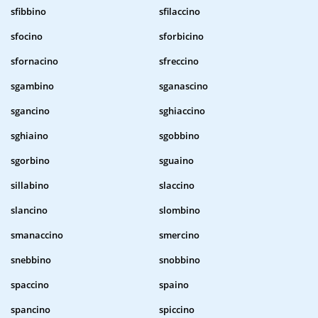
sfibbino
sfilaccino
sfocino
sforbicino
sfornacino
sfreccino
sgambino
sganascino
sgancino
sghiaccino
sghiaino
sgobbino
sgorbino
sguaino
sillabino
slaccino
slancino
slombino
smanaccino
smercino
snebbino
snobbino
spaccino
spaino
spancino
spiccino