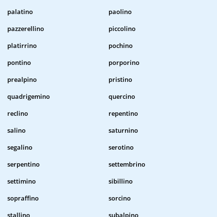
palatino
paolino
pazzerellino
piccolino
platirrino
pochino
pontino
porporino
prealpino
pristino
quadrigemino
quercino
reclino
repentino
salino
saturnino
segalino
serotino
serpentino
settembrino
settimino
sibillino
sopraffino
sorcino
stallino
subalpino