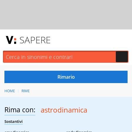
SAPERE
HOME
RIME
Rima con:
astrodinamica
Sostantivi