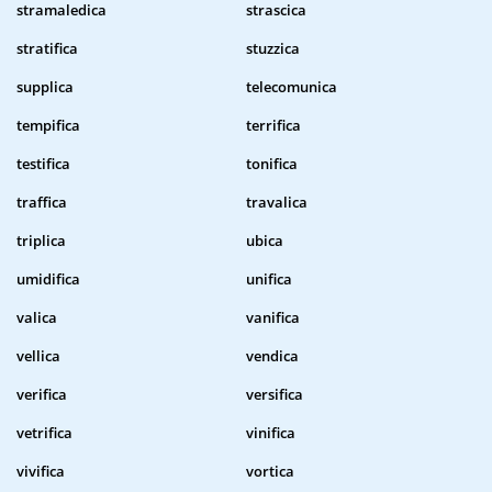
stramaledica
strascica
stratifica
stuzzica
supplica
telecomunica
tempifica
terrifica
testifica
tonifica
traffica
travalica
triplica
ubica
umidifica
unifica
valica
vanifica
vellica
vendica
verifica
versifica
vetrifica
vinifica
vivifica
vortica