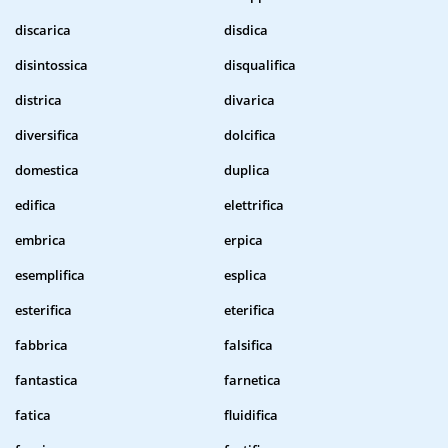
discarica
disdica
disintossica
disqualifica
districa
divarica
diversifica
dolcifica
domestica
duplica
edifica
elettrifica
embrica
erpica
esemplifica
esplica
esterifica
eterifica
fabbrica
falsifica
fantastica
farnetica
fatica
fluidifica