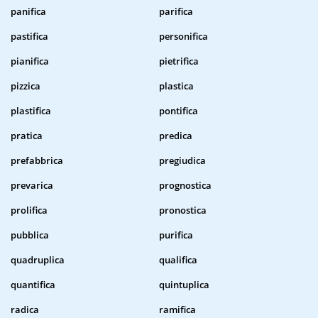
panifica
parifica
pastifica
personifica
pianifica
pietrifica
pizzica
plastica
plastifica
pontifica
pratica
predica
prefabbrica
pregiudica
prevarica
prognostica
prolifica
pronostica
pubblica
purifica
quadruplica
qualifica
quantifica
quintuplica
radica
ramifica