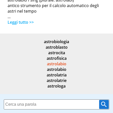
astrolabio f sing (plurale: astrolabi)
antico strumento per il calcolo automatico degli
astri nel tempo
...
Leggi tutto >>
astrobiologia
astroblasto
astrocita
astrofisica
astrolabio
astrolabio
astrolatria
astrolatrie
astrologa