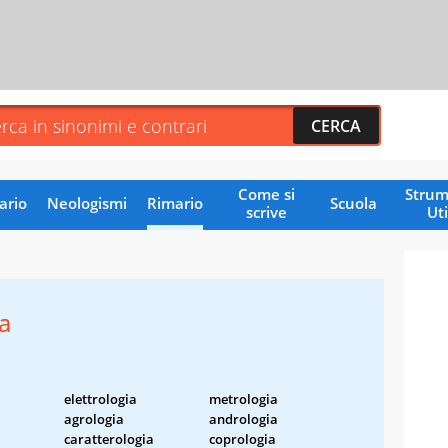
Come si
Strum
ario
Neologismi
Rimario
Scuola
scrive
Uti
a
elettrologia
metrologia
agrologia
andrologia
caratterologia
coprologia