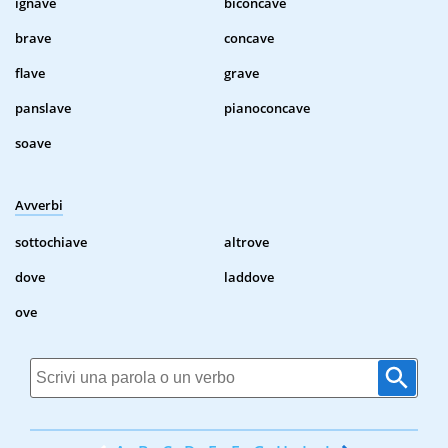
ignave
biconcave
brave
concave
flave
grave
panslave
pianoconcave
soave
Avverbi
sottochiave
altrove
dove
laddove
ove