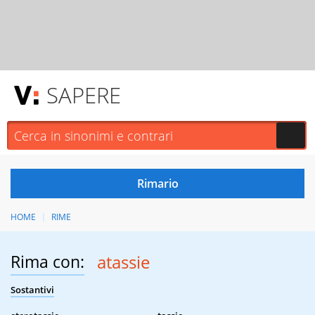
SAPERE
HOME
RIME
Rima con:
atassie
Sostantivi