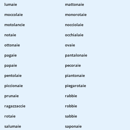
lumaie
mattonaie
moccolaie
monorotaie
motolancie
nocciolaie
notaie
occhialaie
ottonaie
ovaie
pagaie
pantalonaie
papaie
pecoraie
pentolaie
piantonaie
piccionaie
piegarotaie
prunaie
rabbie
ragazzaccie
robbie
rotaie
sabbie
salumaie
saponaie