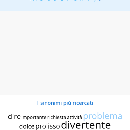
I sinonimi più ricercati
problema
dire
importante
richiesta
attività
divertente
prolisso
dolce