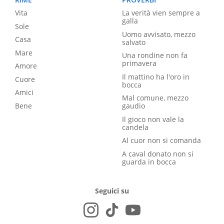
Vita
La verità vien sempre a
galla
Sole
Uomo avvisato, mezzo
Casa
salvato
Mare
Una rondine non fa
primavera
Amore
Il mattino ha l'oro in
Cuore
bocca
Amici
Mal comune, mezzo
Bene
gaudio
Il gioco non vale la
candela
Al cuor non si comanda
A caval donato non si
guarda in bocca
Seguici su