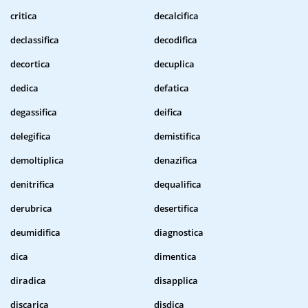
critica
decalcifica
declassifica
decodifica
decortica
decuplica
dedica
defatica
degassifica
deifica
delegifica
demistifica
demoltiplica
denazifica
denitrifica
dequalifica
derubrica
desertifica
deumidifica
diagnostica
dica
dimentica
diradica
disapplica
discarica
disdica