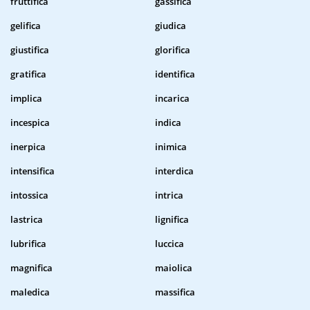
fruttifica
gassifica
gelifica
giudica
giustifica
glorifica
gratifica
identifica
implica
incarica
incespica
indica
inerpica
inimica
intensifica
interdica
intossica
intrica
lastrica
lignifica
lubrifica
luccica
magnifica
maiolica
maledica
massifica