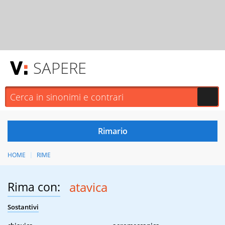
SAPERE
HOME
RIME
Rima con:
atavica
Sostantivi