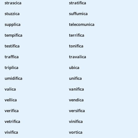
strascica
stratifica
stuzzica
suffumica
supplica
telecomunica
tempifica
terrifica
testifica
tonifica
traffica
travalica
triplica
ubica
umidifica
unifica
valica
vanifica
vellica
vendica
verifica
versifica
vetrifica
vinifica
vivifica
vortica