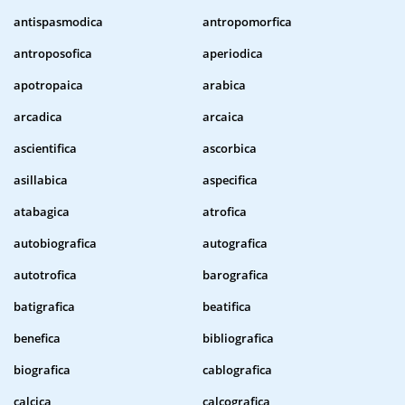
antispasmodica
antropomorfica
antroposofica
aperiodica
apotropaica
arabica
arcadica
arcaica
ascientifica
ascorbica
asillabica
aspecifica
atabagica
atrofica
autobiografica
autografica
autotrofica
barografica
batigrafica
beatifica
benefica
bibliografica
biografica
cablografica
calcica
calcografica