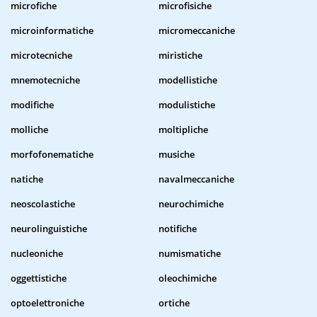
microfiche
microfisiche
microinformatiche
micromeccaniche
microtecniche
miristiche
mnemotecniche
modellistiche
modifiche
modulistiche
molliche
moltipliche
morfofonematiche
musiche
natiche
navalmeccaniche
neoscolastiche
neurochimiche
neurolinguistiche
notifiche
nucleoniche
numismatiche
oggettistiche
oleochimiche
optoelettroniche
ortiche