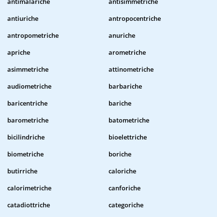
antimalariche
antisimmetriche
antiuriche
antropocentriche
antropometriche
anuriche
apriche
arometriche
asimmetriche
attinometriche
audiometriche
barbariche
baricentriche
bariche
barometriche
batometriche
bicilindriche
bioelettriche
biometriche
boriche
butirriche
caloriche
calorimetriche
canforiche
catadiottriche
categoriche