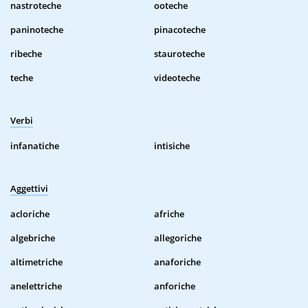
nastroteche
ooteche
paninoteche
pinacoteche
ribeche
stauroteche
teche
videoteche
Verbi
infanatiche
intisiche
Aggettivi
acloriche
afriche
algebriche
allegoriche
altimetriche
anaforiche
anelettriche
anforiche