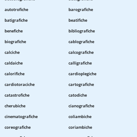
autotrofiche
barografiche
batigrafiche
beatifiche
benefiche
bibliografiche
biografiche
cablografiche
calciche
calcografiche
caldaiche
calligrafiche
calorifiche
cardioplegiche
cardiotoraciche
cartografiche
catastrofiche
catodiche
cherubiche
cianografiche
cinematografiche
coliambiche
coreografiche
coriambiche