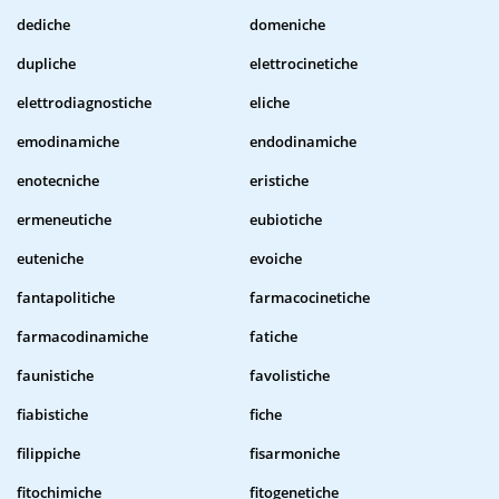
dediche
domeniche
dupliche
elettrocinetiche
elettrodiagnostiche
eliche
emodinamiche
endodinamiche
enotecniche
eristiche
ermeneutiche
eubiotiche
euteniche
evoiche
fantapolitiche
farmacocinetiche
farmacodinamiche
fatiche
faunistiche
favolistiche
fiabistiche
fiche
filippiche
fisarmoniche
fitochimiche
fitogenetiche