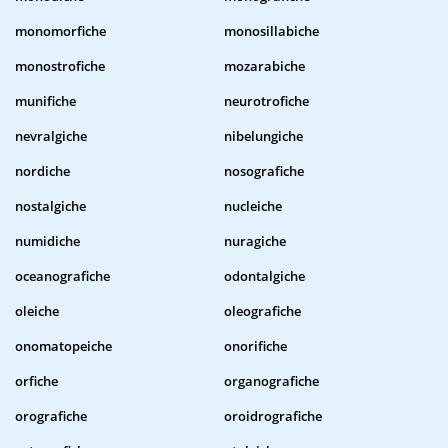
monomorfiche
monosillabiche
monostrofiche
mozarabiche
munifiche
neurotrofiche
nevralgiche
nibelungiche
nordiche
nosografiche
nostalgiche
nucleiche
numidiche
nuragiche
oceanografiche
odontalgiche
oleiche
oleografiche
onomatopeiche
onorifiche
orfiche
organografiche
orografiche
oroidrografiche