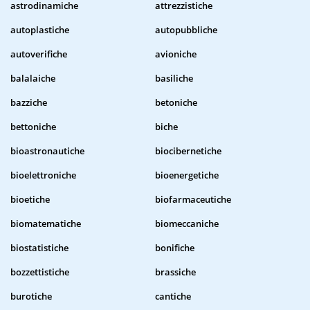
astrodinamiche
attrezzistiche
autoplastiche
autopubbliche
autoverifiche
avioniche
balalaiche
basiliche
bazziche
betoniche
bettoniche
biche
bioastronautiche
biocibernetiche
bioelettroniche
bioenergetiche
bioetiche
biofarmaceutiche
biomatematiche
biomeccaniche
biostatistiche
bonifiche
bozzettistiche
brassiche
burotiche
cantiche