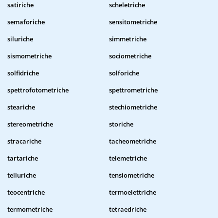
satiriche
scheletriche
semaforiche
sensitometriche
siluriche
simmetriche
sismometriche
sociometriche
solfidriche
solforiche
spettrofotometriche
spettrometriche
steariche
stechiometriche
stereometriche
storiche
stracariche
tacheometriche
tartariche
telemetriche
telluriche
tensiometriche
teocentriche
termoelettriche
termometriche
tetraedriche