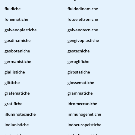
fluidiche
fluidodinamiche
fonematiche
fotoelettroniche
galvanoplastiche
galvanotecniche
gasdinamiche
gengivoplastiche
geobotaniche
geotecniche
germanistiche
geroglifiche
giallistiche
girostatiche
glittiche
glossematiche
grafematiche
grammatiche
gratifiche
idromeccaniche
illuminotecniche
immunogenetiche
indianistiche
indoeuropeistiche