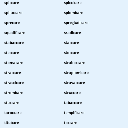
spiccare
spiccicare
spiluccare
spiombare
sprecare
spregiudicare
squalificare
sradicare
stabaccare
staccare
steccare
stoccare
stomacare
straboccare
straccare
strapiombare
strascicare
stravaccare
strombare
struccare
stuccare
tabaccare
taroccare
tempificare
titubare
toccare