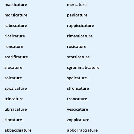
masticature
mercature
morsicature
panicature
rabescature
rappiccicature
ricalcature
rimasticature
roncature
rosicature
scarificature
scorticature
sfocature
sgrammaticature
solcature
spalcature
spizzicature
stroncature
trincature
troncature
ubriacature
vescicature
zincature
zoppicature
abbacchiature
abborracciature