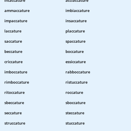
intaccature
acciaccature
ammaccature
imbiaccature
impaccature
insaccature
laccature
placcature
saccature
spaccature
beccature
boccature
criccature
essiccature
imboccature
rabboccature
rimboccature
ristuccature
ritoccature
roccature
sbeccature
sboccature
seccature
steccature
struccature
stuccature