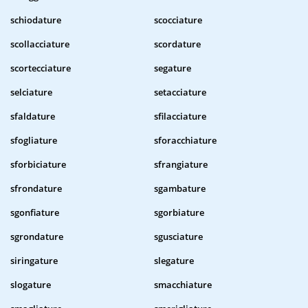
schiodature
scocciature
scollacciature
scordature
scortecciature
segature
selciature
setacciature
sfaldature
sfilacciature
sfogliature
sforacchiature
sforbiciature
sfrangiature
sfrondature
sgambature
sgonfiature
sgorbiature
sgrondature
sgusciature
siringature
slegature
slogature
smacchiature