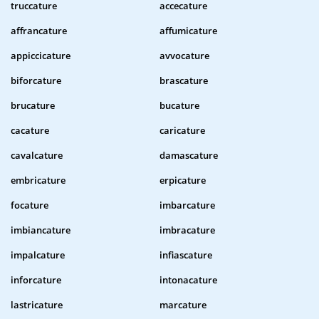
truccature
accecature
affrancature
affumicature
appiccicature
avvocature
biforcature
brascature
brucature
bucature
cacature
caricature
cavalcature
damascature
embricature
erpicature
focature
imbarcature
imbiancature
imbracature
impalcature
infiascature
inforcature
intonacature
lastricature
marcature