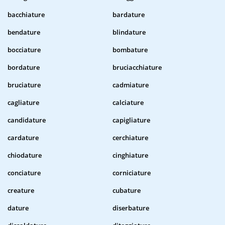
bacchiature
bardature
bendature
blindature
bocciature
bombature
bordature
bruciacchiature
bruciature
cadmiature
cagliature
calciature
candidature
capigliature
cardature
cerchiature
chiodature
cinghiature
conciature
corniciature
creature
cubature
dature
diserbature