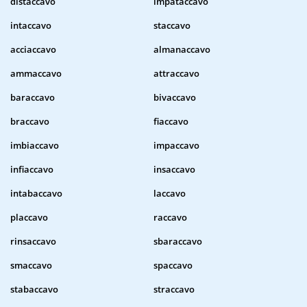
distaccavo
impataccavo
intaccavo
staccavo
acciaccavo
almanaccavo
ammaccavo
attraccavo
baraccavo
bivaccavo
braccavo
fiaccavo
imbiaccavo
impaccavo
infiaccavo
insaccavo
intabaccavo
laccavo
placcavo
raccavo
rinsaccavo
sbaraccavo
smaccavo
spaccavo
stabaccavo
straccavo