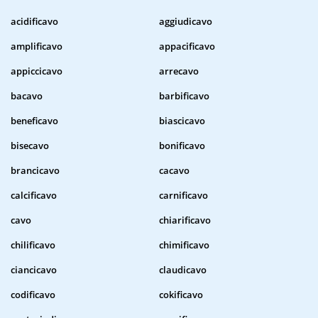
acidificavo
aggiudicavo
amplificavo
appacificavo
appiccicavo
arrecavo
bacavo
barbificavo
beneficavo
biascicavo
bisecavo
bonificavo
brancicavo
cacavo
calcificavo
carnificavo
cavo
chiarificavo
chilificavo
chimificavo
ciancicavo
claudicavo
codificavo
cokificavo