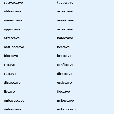
stravaccavo
tabaccavo
abboccavo
accoccavo
ammiccavo
annoccavo
appiccavo
arroccavo
azzeccavo
baloccavo
battibeccavo
beccavo
bloccavo
broccavo
ciccavo
conficcavo
cuccavo
diroccavo
disseccavo
essiccavo
ficcavo
fioccavo
imbacuccavo
imbeccavo
imboccavo
imbroccavo