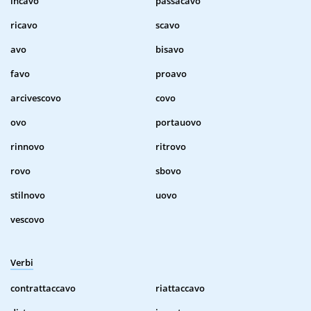
incavo
passacavo
ricavo
scavo
avo
bisavo
favo
proavo
arcivescovo
covo
ovo
portauovo
rinnovo
ritrovo
rovo
sbovo
stilnovo
uovo
vescovo
Verbi
contrattaccavo
riattaccavo