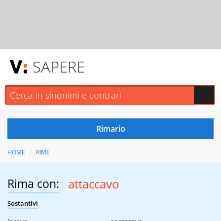
SAPERE
HOME
RIME
Rima con:
attaccavo
Sostantivi