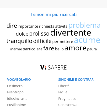
I sinonimi più ricercati
problema
dire
importante
richiesta
attività
divertente
prolisso
dolce
acume
tranquillo
difficile
permettere
amore
fare
particolare
bello
inerme
paura
SAPERE
VOCABOLARIO
SINONIMI E CONTRARI
Ossimoro
Libertà
Filantropo
Facile
Idiosincrasia
Pragmatico
Pusillanime
Conoscenza