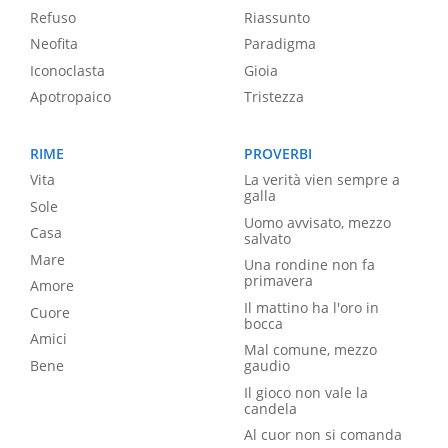
Refuso
Riassunto
Neofita
Paradigma
Iconoclasta
Gioia
Apotropaico
Tristezza
RIME
PROVERBI
Vita
La verità vien sempre a
galla
Sole
Uomo avvisato, mezzo
Casa
salvato
Mare
Una rondine non fa
primavera
Amore
Il mattino ha l'oro in
Cuore
bocca
Amici
Mal comune, mezzo
Bene
gaudio
Il gioco non vale la
candela
Al cuor non si comanda