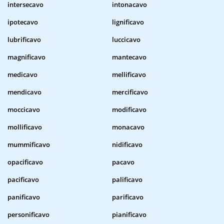
intersecavo
intonacavo
ipotecavo
lignificavo
lubrificavo
luccicavo
magnificavo
mantecavo
medicavo
mellificavo
mendicavo
mercificavo
moccicavo
modificavo
mollificavo
monacavo
mummificavo
nidificavo
opacificavo
pacavo
pacificavo
palificavo
panificavo
parificavo
personificavo
pianificavo