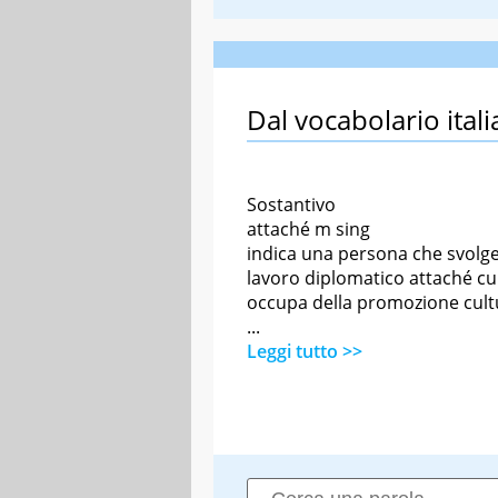
Dal vocabolario itali
Sostantivo
attaché m sing
indica una persona che svolg
lavoro diplomatico attaché cul
occupa della promozione cult
...
Leggi tutto >>