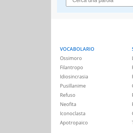
VOCABOLARIO
Ossimoro
Filantropo
Idiosincrasia
Pusillanime
Refuso
Neofita
Iconoclasta
Apotropaico