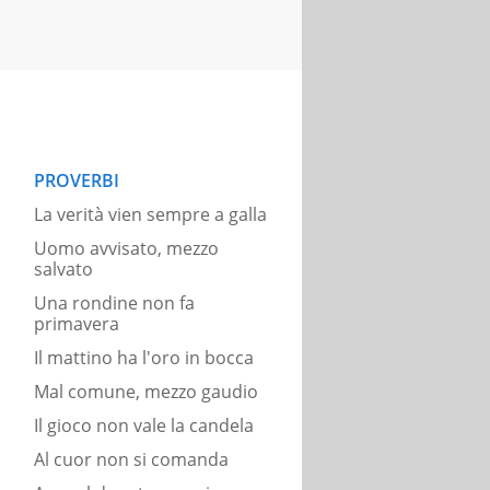
PROVERBI
La verità vien sempre a galla
Uomo avvisato, mezzo
salvato
Una rondine non fa
primavera
Il mattino ha l'oro in bocca
Mal comune, mezzo gaudio
Il gioco non vale la candela
Al cuor non si comanda