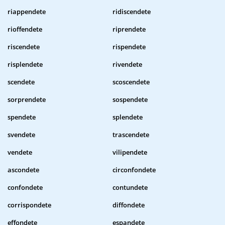
riappendete
ridiscendete
rioffendete
riprendete
riscendete
rispendete
risplendete
rivendete
scendete
scoscendete
sorprendete
sospendete
spendete
splendete
svendete
trascendete
vendete
vilipendete
ascondete
circonfondete
confondete
contundete
corrispondete
diffondete
effondete
espandete