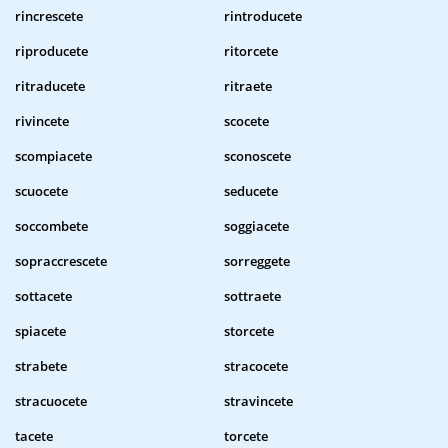
rincrescete
rintroducete
riproducete
ritorcete
ritraducete
ritraete
rivincete
scocete
scompiacete
sconoscete
scuocete
seducete
soccombete
soggiacete
sopraccrescete
sorreggete
sottacete
sottraete
spiacete
storcete
strabete
stracocete
stracuocete
stravincete
tacete
torcete