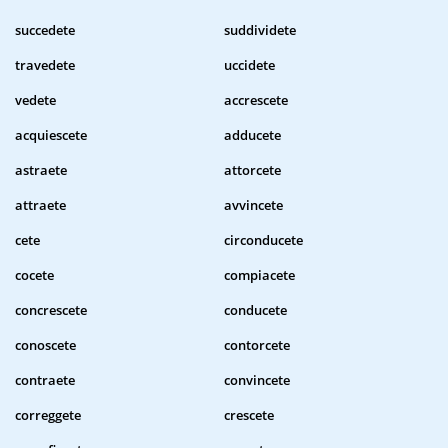
succedete
suddividete
travedete
uccidete
vedete
accrescete
acquiescete
adducete
astraete
attorcete
attraete
avvincete
cete
circonducete
cocete
compiacete
concrescete
conducete
conoscete
contorcete
contraete
convincete
correggete
crescete