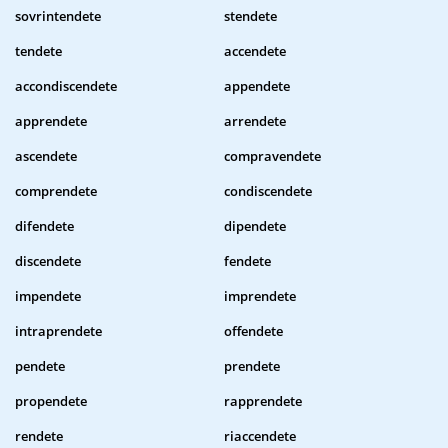
sovrintendete
stendete
tendete
accendete
accondiscendete
appendete
apprendete
arrendete
ascendete
compravendete
comprendete
condiscendete
difendete
dipendete
discendete
fendete
impendete
imprendete
intraprendete
offendete
pendete
prendete
propendete
rapprendete
rendete
riaccendete