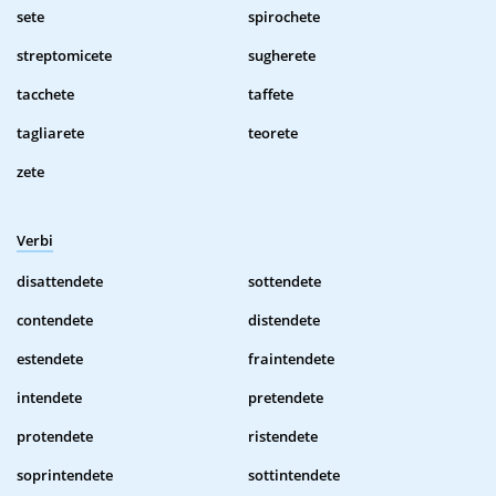
sete
spirochete
streptomicete
sugherete
tacchete
taffete
tagliarete
teorete
zete
Verbi
disattendete
sottendete
contendete
distendete
estendete
fraintendete
intendete
pretendete
protendete
ristendete
soprintendete
sottintendete