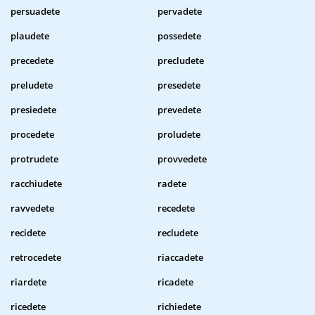
persuadete
pervadete
plaudete
possedete
precedete
precludete
preludete
presedete
presiedete
prevedete
procedete
proludete
protrudete
provvedete
racchiudete
radete
ravvedete
recedete
recidete
recludete
retrocedete
riaccadete
riardete
ricadete
ricedete
richiedete