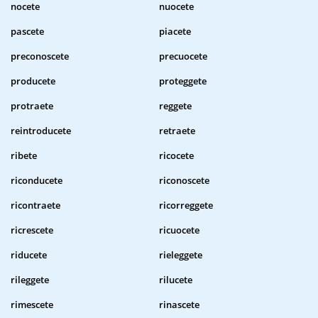
nocete
nuocete
pascete
piacete
preconoscete
precuocete
producete
proteggete
protraete
reggete
reintroducete
retraete
ribete
ricocete
riconducete
riconoscete
ricontraete
ricorreggete
ricrescete
ricuocete
riducete
rieleggete
rileggete
rilucete
rimescete
rinascete