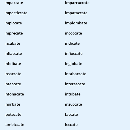
impaccate
imparruccate
impasticcate
impataccate
impiccate
impiombate
imprecate
incoccate
incubate
indicate
infiaccate
infioccate
infoibate
inglobate
insaccate
intabaccate
intaccate
intersecate
intonacate
intubate
inurbate
inzuccate
ipotecate
laccate
lambiccate
leccate