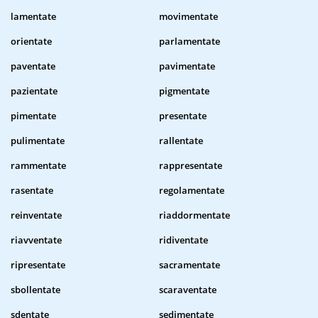
lamentate
movimentate
orientate
parlamentate
paventate
pavimentate
pazientate
pigmentate
pimentate
presentate
pulimentate
rallentate
rammentate
rappresentate
rasentate
regolamentate
reinventate
riaddormentate
riavventate
ridiventate
ripresentate
sacramentate
sbollentate
scaraventate
sdentate
sedimentate