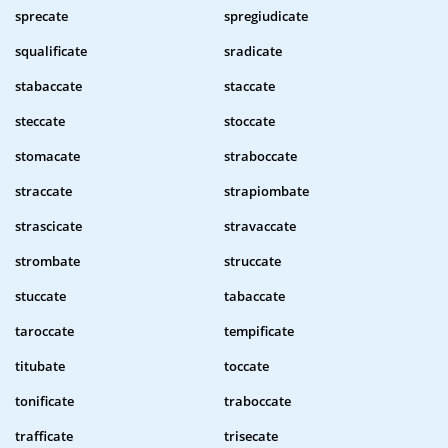
sprecate
spregiudicate
squalificate
sradicate
stabaccate
staccate
steccate
stoccate
stomacate
straboccate
straccate
strapiombate
strascicate
stravaccate
strombate
struccate
stuccate
tabaccate
taroccate
tempificate
titubate
toccate
tonificate
traboccate
trafficate
trisecate