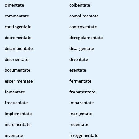
cimentate
coibentate
commentate
complimentate
contingentate
controventate
decrementate
deregolamentate
disambientate
disargentate
disorientate
diventate
documentate
esentate
esperimentate
fermentate
fomentate
frammentate
frequentate
imparentate
implementate
inargentate
incrementate
indentate
inventate
irreggimentate