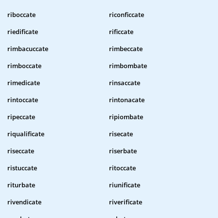
riboccate
riconficcate
riedificate
rificcate
rimbacuccate
rimbeccate
rimboccate
rimbombate
rimedicate
rinsaccate
rintoccate
rintonacate
ripeccate
ripiombate
riqualificate
risecate
riseccate
riserbate
ristuccate
ritoccate
riturbate
riunificate
rivendicate
riverificate