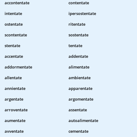
accontentate
contentate
intentate
ipersostentate
ostentate
ritentate
scontentate
sostentate
stentate
tentate
accentate
addentate
addormentate
alimentate
allentate
ambientate
annientate
apparentate
argentate
argomentate
arroventate
assentate
aumentate
autoalimentate
avventate
cementate