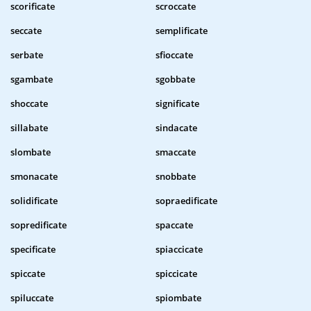
scorificate
scroccate
seccate
semplificate
serbate
sfioccate
sgambate
sgobbate
shoccate
significate
sillabate
sindacate
slombate
smaccate
smonacate
snobbate
solidificate
sopraedificate
sopredificate
spaccate
specificate
spiaccicate
spiccate
spiccicate
spiluccate
spiombate