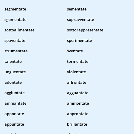
segmentate
sementate
sgomentate
sopravventate
sottoalimentate
sottorappresentate
spaventate
sperimentate
strumentate
sventate
talentate
tormentate
unguentate
violentate
adontate
affrontate
aggiuntate
agguantate
ammantate
ammontate
appontate
approntate
appuntate
brillantate