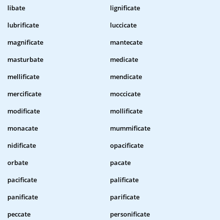
libate
lignificate
lubrificate
luccicate
magnificate
mantecate
masturbate
medicate
mellificate
mendicate
mercificate
moccicate
modificate
mollificate
monacate
mummificate
nidificate
opacificate
orbate
pacate
pacificate
palificate
panificate
parificate
peccate
personificate