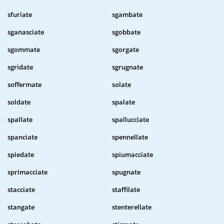
sfuriate
sgambate
sganasciate
sgobbate
sgommate
sgorgate
sgridate
sgrugnate
soffermate
solate
soldate
spalate
spallate
spallucciate
spanciate
spennellate
spiedate
spiumacciate
sprimacciate
spugnate
stacciate
staffilate
stangate
stenterellate