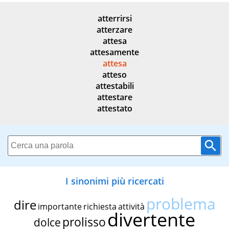
atterrirsi
atterzare
attesa
attesamente
attesa
atteso
attestabili
attestare
attestato
I sinonimi più ricercati
problema
dire
importante
richiesta
attività
divertente
prolisso
dolce