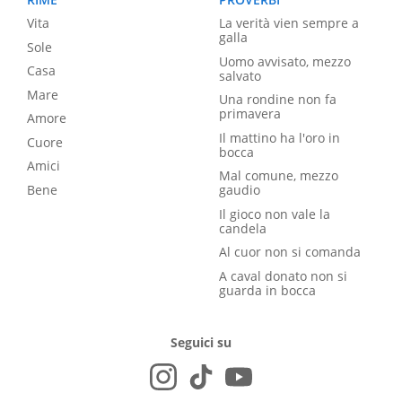
Vita
La verità vien sempre a
galla
Sole
Uomo avvisato, mezzo
Casa
salvato
Mare
Una rondine non fa
primavera
Amore
Il mattino ha l'oro in
Cuore
bocca
Amici
Mal comune, mezzo
Bene
gaudio
Il gioco non vale la
candela
Al cuor non si comanda
A caval donato non si
guarda in bocca
Seguici su