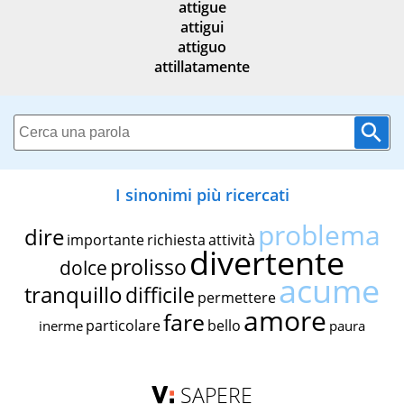
attigue
attigui
attiguo
attillatamente
I sinonimi più ricercati
problema
dire
importante
richiesta
attività
divertente
prolisso
dolce
acume
tranquillo
difficile
permettere
amore
fare
particolare
bello
inerme
paura
SAPERE