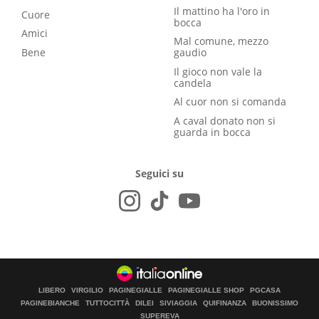
Il mattino ha l'oro in
Cuore
bocca
Amici
Mal comune, mezzo
Bene
gaudio
Il gioco non vale la
candela
Al cuor non si comanda
A caval donato non si
guarda in bocca
Seguici su
LIBERO
VIRGILIO
PAGINEGIALLE
PAGINEGIALLE SHOP
PGCASA
PAGINEBIANCHE
TUTTOCITTÀ
DILEI
SIVIAGGIA
QUIFINANZA
BUONISSIMO
SUPEREVA