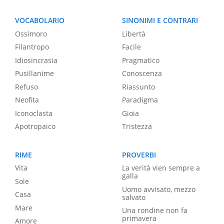
VOCABOLARIO
SINONIMI E CONTRARI
Ossimoro
Libertà
Filantropo
Facile
Idiosincrasia
Pragmatico
Pusillanime
Conoscenza
Refuso
Riassunto
Neofita
Paradigma
Iconoclasta
Gioia
Apotropaico
Tristezza
RIME
PROVERBI
Vita
La verità vien sempre a
galla
Sole
Uomo avvisato, mezzo
Casa
salvato
Mare
Una rondine non fa
primavera
Amore