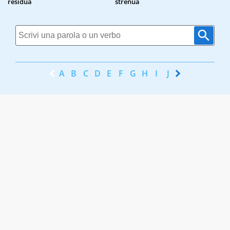
residua
strenua
A
B
C
D
E
F
G
H
I
J
K
L
M
N