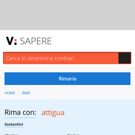
SAPERE
HOME
RIME
Rima con:
attigua
Sostantivi