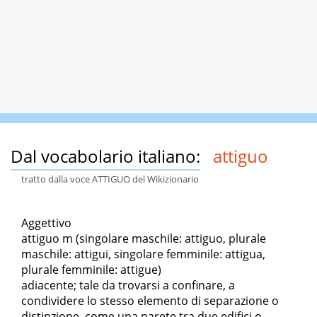
Dal vocabolario italiano:
attiguo
tratto dalla voce ATTIGUO del Wikizionario
Aggettivo
attiguo m (singolare maschile: attiguo, plurale
maschile: attigui, singolare femminile: attigua,
plurale femminile: attigue)
adiacente; tale da trovarsi a confinare, a
condividere lo stesso elemento di separazione o
distinzione, come una parete tra due edifici o