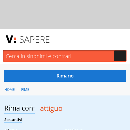
SAPERE
HOME
RIME
Rima con:
attiguo
Sostantivi