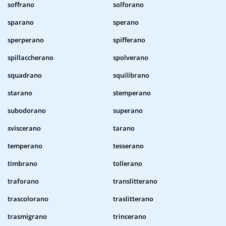
soffrano
solforano
sparano
sperano
sperperano
spifferano
spillaccherano
spolverano
squadrano
squilibrano
starano
stemperano
subodorano
superano
sviscerano
tarano
temperano
tesserano
timbrano
tollerano
traforano
translitterano
trascolorano
traslitterano
trasmigrano
trincerano