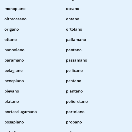
monoplano
oceano
oltreoceano
ontano
origano
ortolano
ottano
pallamano
pannolano
pantano
paramano
passamano
pelagiano
pellicano
penepiano
pentano
pievano
plantano
platano
poliuretano
portasciugamano
portolano
posapiano
propano