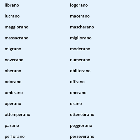
librano
logorano
lucrano
macerano
maggiorano
mascherano
massacrano
migliorano
migrano
moderano
noverano
numerano
oberano
obliterano
odorano
offrano
ombrano
onerano
operano
orano
ottemperano
ottenebrano
parano
peggiorano
perforano
perseverano