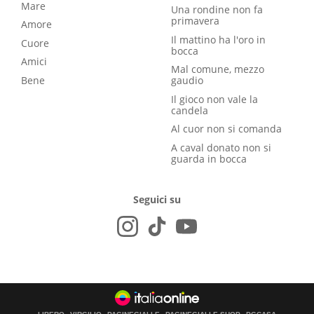
Mare
Una rondine non fa
primavera
Amore
Il mattino ha l'oro in
Cuore
bocca
Amici
Mal comune, mezzo
Bene
gaudio
Il gioco non vale la
candela
Al cuor non si comanda
A caval donato non si
guarda in bocca
Seguici su