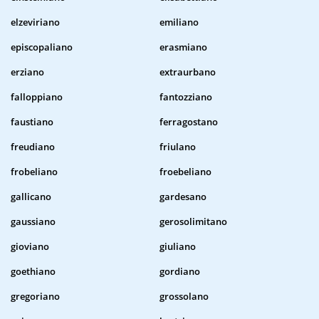
elzeviriano
emiliano
episcopaliano
erasmiano
erziano
extraurbano
falloppiano
fantozziano
faustiano
ferragostano
freudiano
friulano
frobeliano
froebeliano
gallicano
gardesano
gaussiano
gerosolimitano
gioviano
giuliano
goethiano
gordiano
gregoriano
grossolano