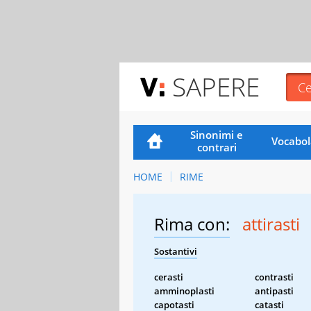
SAPERE
Sinonimi e
Vocabol
contrari
HOME
RIME
Rima con:
attirasti
Sostantivi
cerasti
contrasti
amminoplasti
antipasti
capotasti
catasti