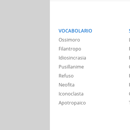
VOCABOLARIO
Ossimoro
Filantropo
Idiosincrasia
Pusillanime
Refuso
Neofita
Iconoclasta
Apotropaico