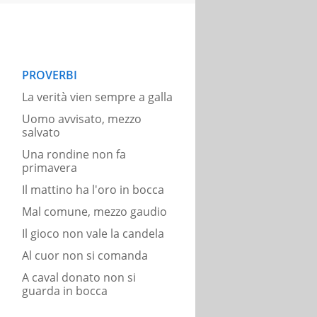
PROVERBI
La verità vien sempre a galla
Uomo avvisato, mezzo
salvato
Una rondine non fa
primavera
Il mattino ha l'oro in bocca
Mal comune, mezzo gaudio
Il gioco non vale la candela
Al cuor non si comanda
A caval donato non si
guarda in bocca