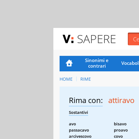
SAPERE
Sinonimi e
Vocabol
contrari
HOME
RIME
Rima con:
attiravo
Sostantivi
avo
bisavo
passacavo
proavo
arcivescovo
covo