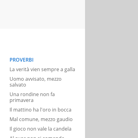
PROVERBI
La verità vien sempre a galla
Uomo avvisato, mezzo
salvato
Una rondine non fa
primavera
Il mattino ha l'oro in bocca
Mal comune, mezzo gaudio
Il gioco non vale la candela