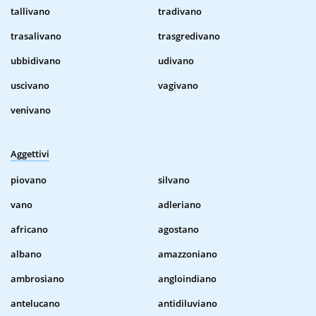
tallivano
tradivano
trasalivano
trasgredivano
ubbidivano
udivano
uscivano
vagivano
venivano
Aggettivi
piovano
silvano
vano
adleriano
africano
agostano
albano
amazzoniano
ambrosiano
angloindiano
antelucano
antidiluviano