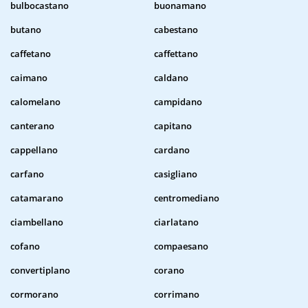
bulbocastano
buonamano
butano
cabestano
caffetano
caffettano
caimano
caldano
calomelano
campidano
canterano
capitano
cappellano
cardano
carfano
casigliano
catamarano
centromediano
ciambellano
ciarlatano
cofano
compaesano
convertiplano
corano
cormorano
corrimano