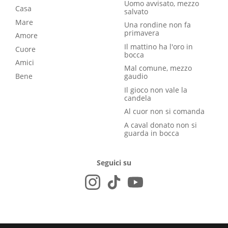
Uomo avvisato, mezzo
Casa
salvato
Mare
Una rondine non fa
primavera
Amore
Il mattino ha l'oro in
Cuore
bocca
Amici
Mal comune, mezzo
Bene
gaudio
Il gioco non vale la
candela
Al cuor non si comanda
A caval donato non si
guarda in bocca
Seguici su