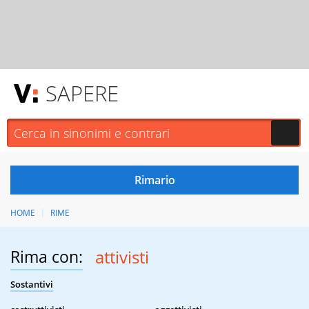
SAPERE
HOME
RIME
Rima con:
attivisti
Sostantivi