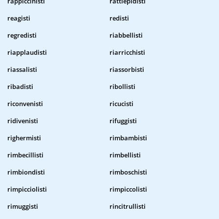
rappiccinisti
rattiepidisti
reagisti
redisti
regredisti
riabbellisti
riapplaudisti
riarricchisti
riassalisti
riassorbisti
ribadisti
ribollisti
riconvenisti
ricucisti
ridivenisti
rifuggisti
righermisti
rimbambisti
rimbecillisti
rimbellisti
rimbiondisti
rimboschisti
rimpicciolisti
rimpiccolisti
rimuggisti
rincitrullisti