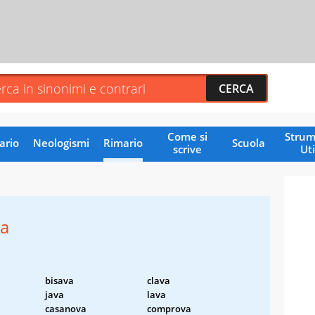
Come si
Strum
ario
Neologismi
Rimario
Scuola
scrive
Uti
va
bisava
clava
java
lava
casanova
comprova