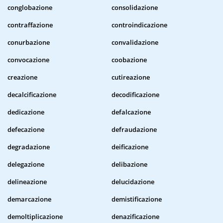
conglobazione
consolidazione
contraffazione
controindicazione
conurbazione
convalidazione
convocazione
coobazione
creazione
cutireazione
decalcificazione
decodificazione
dedicazione
defalcazione
defecazione
defraudazione
degradazione
deificazione
delegazione
delibazione
delineazione
delucidazione
demarcazione
demistificazione
demoltiplicazione
denazificazione