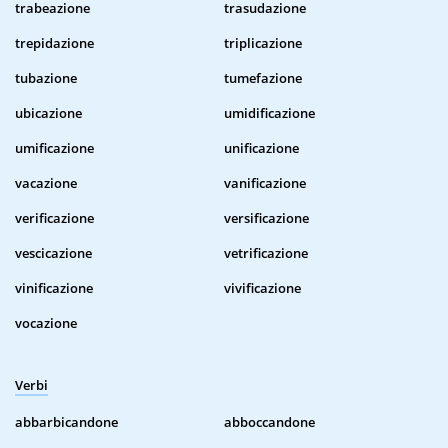
trabeazione
trasudazione
trepidazione
triplicazione
tubazione
tumefazione
ubicazione
umidificazione
umificazione
unificazione
vacazione
vanificazione
verificazione
versificazione
vescicazione
vetrificazione
vinificazione
vivificazione
vocazione
Verbi
abbarbicandone
abboccandone