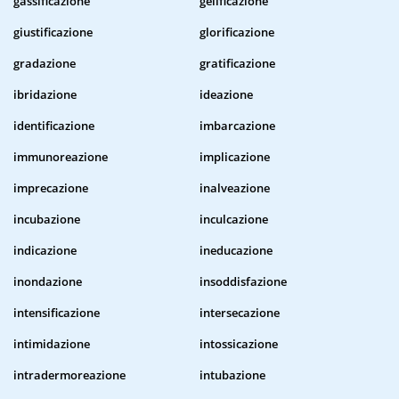
gassificazione
gelificazione
giustificazione
glorificazione
gradazione
gratificazione
ibridazione
ideazione
identificazione
imbarcazione
immunoreazione
implicazione
imprecazione
inalveazione
incubazione
inculcazione
indicazione
ineducazione
inondazione
insoddisfazione
intensificazione
intersecazione
intimidazione
intossicazione
intradermoreazione
intubazione