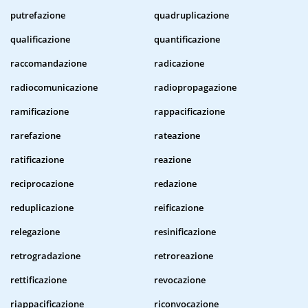
putrefazione
quadruplicazione
qualificazione
quantificazione
raccomandazione
radicazione
radiocomunicazione
radiopropagazione
ramificazione
rappacificazione
rarefazione
rateazione
ratificazione
reazione
reciprocazione
redazione
reduplicazione
reificazione
relegazione
resinificazione
retrogradazione
retroreazione
rettificazione
revocazione
riappacificazione
riconvocazione