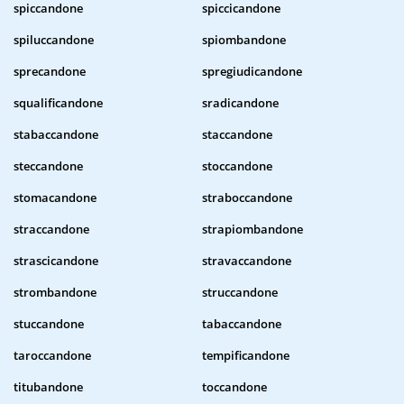
spiccandone
spiccicandone
spiluccandone
spiombandone
sprecandone
spregiudicandone
squalificandone
sradicandone
stabaccandone
staccandone
steccandone
stoccandone
stomacandone
straboccandone
straccandone
strapiombandone
strascicandone
stravaccandone
strombandone
struccandone
stuccandone
tabaccandone
taroccandone
tempificandone
titubandone
toccandone