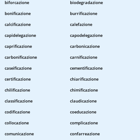
biforcazione
biodegradazione
bonificazione
burrificazione
calcificazione
calefazione
capidelegazione
capodelegazione
caprificazione
carbonicazione
carbonificazione
carnificazione
caseificazione
cementificazione
certificazione
chiarificazione
chilificazione
chimificazione
classificazione
claudicazione
codificazione
coeducazione
collocazione
complicazione
comunicazione
confarreazione