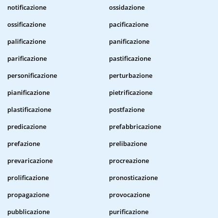
notificazione
ossidazione
ossificazione
pacificazione
palificazione
panificazione
parificazione
pastificazione
personificazione
perturbazione
pianificazione
pietrificazione
plastificazione
postfazione
predicazione
prefabbricazione
prefazione
prelibazione
prevaricazione
procreazione
prolificazione
pronosticazione
propagazione
provocazione
pubblicazione
purificazione