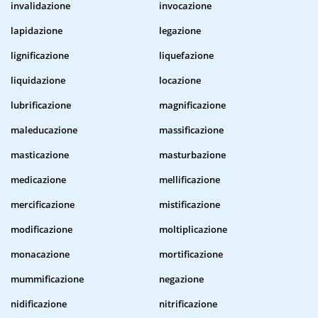
invalidazione
invocazione
lapidazione
legazione
lignificazione
liquefazione
liquidazione
locazione
lubrificazione
magnificazione
maleducazione
massificazione
masticazione
masturbazione
medicazione
mellificazione
mercificazione
mistificazione
modificazione
moltiplicazione
monacazione
mortificazione
mummificazione
negazione
nidificazione
nitrificazione