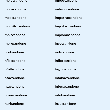
imbiaccandone
imboccandone
imbracandone
imbroccandone
impaccandone
imparruccandone
impasticcandone
impataccandone
impiccandone
impiombandone
imprecandone
incoccandone
incubandone
indicandone
infiaccandone
infioccandone
infoibandone
inglobandone
insaccandone
intabaccandone
intaccandone
intersecandone
intonacandone
intubandone
inurbandone
inzuccandone