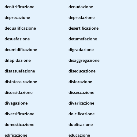
denitrificazione
denudazione
deprecazione
depredazione
dequalificazione
desertificazione
desuefazione
detumefazione
deumidificazione
digradazione
dilapidazione
disaggregazione
disassuefazione
diseducazione
disintossicazione
dislocazione
disossidazione
disseccazione
divagazione
divaricazione
diversificazione
dolcificazione
domesticazione
duplicazione
edificazione
educazione