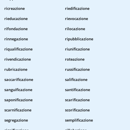
ricreazione
riedificazione
rieducazione
rievocazione
rifondazione
rilocazione
rinnegazione
ripubblicazione
riqualificazione
riunificazione
rivendicazione
roteazione
rubricazione
russificazione
saccarificazione
salificazione
sanguificazione
santificazione
saponificazione
scarificazione
scarnificazione
scorificazione
segregazione
semplificazione