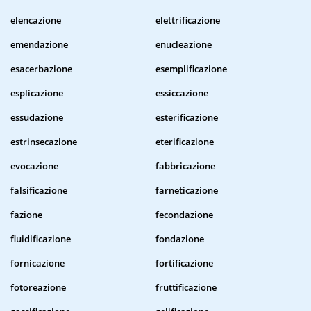
elencazione
elettrificazione
emendazione
enucleazione
esacerbazione
esemplificazione
esplicazione
essiccazione
essudazione
esterificazione
estrinsecazione
eterificazione
evocazione
fabbricazione
falsificazione
farneticazione
fazione
fecondazione
fluidificazione
fondazione
fornicazione
fortificazione
fotoreazione
fruttificazione