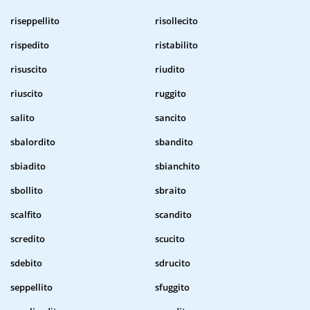
riseppellito
risollecito
rispedito
ristabilito
risuscito
riudito
riuscito
ruggito
salito
sancito
sbalordito
sbandito
sbiadito
sbianchito
sbollito
sbraito
scalfito
scandito
scredito
scucito
sdebito
sdrucito
seppellito
sfuggito