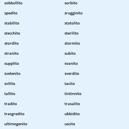
sobbollito
sorbito
spedito
srugginito
stabilito
statolito
stecchito
sterilito
stordito
stormito
stranito
subito
supplito
svanito
svelenito
sverdito
svilito
tacito
tallito
tintinnito
tradito
trasalito
trasgredito
ubbidito
ultimogenito
uscito