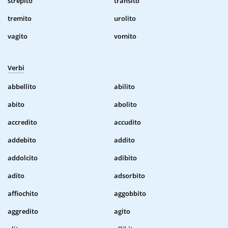
strepito
transito
tremito
urolito
vagito
vomito
Verbi
abbellito
abilito
abito
abolito
accredito
accudito
addebito
addito
addolcito
adibito
adito
adsorbito
affiochito
aggobbito
aggredito
agito