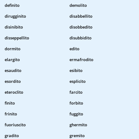
definito
demolito
dirugginito
disabbellito
disinibito
disobbedito
disseppellito
disubbidito
dormito
edito
elargito
ermafrodito
esaudito
esibito
esordito
esplicito
eteroclito
farcito
finito
forbito
frinito
fuggito
fuoriuscito
ghermito
gradito
gremito