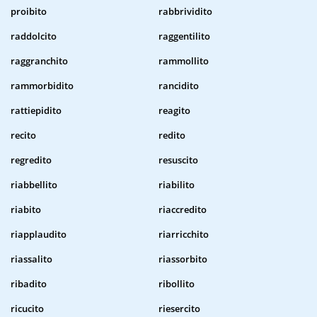
proibito
rabbrividito
raddolcito
raggentilito
raggranchito
rammollito
rammorbidito
rancidito
rattiepidito
reagito
recito
redito
regredito
resuscito
riabbellito
riabilito
riabito
riaccredito
riapplaudito
riarricchito
riassalito
riassorbito
ribadito
ribollito
ricucito
riesercito