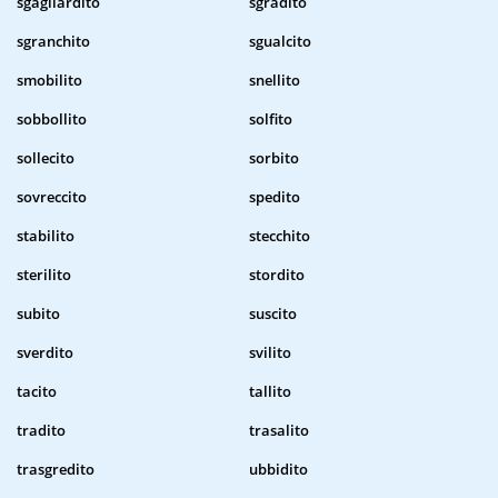
sgagliardito
sgradito
sgranchito
sgualcito
smobilito
snellito
sobbollito
solfito
sollecito
sorbito
sovreccito
spedito
stabilito
stecchito
sterilito
stordito
subito
suscito
sverdito
svilito
tacito
tallito
tradito
trasalito
trasgredito
ubbidito