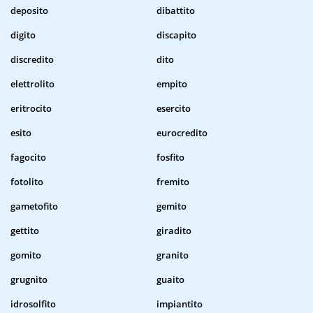
deposito
dibattito
digito
discapito
discredito
dito
elettrolito
empito
eritrocito
esercito
esito
eurocredito
fagocito
fosfito
fotolito
fremito
gametofito
gemito
gettito
giradito
gomito
granito
grugnito
guaito
idrosolfito
impiantito