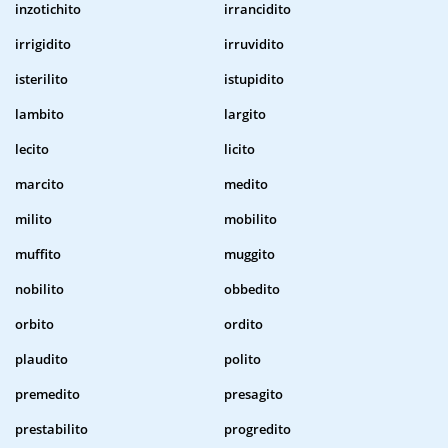
inzotichito
irrancidito
irrigidito
irruvidito
isterilito
istupidito
lambito
largito
lecito
licito
marcito
medito
milito
mobilito
muffito
muggito
nobilito
obbedito
orbito
ordito
plaudito
polito
premedito
presagito
prestabilito
progredito