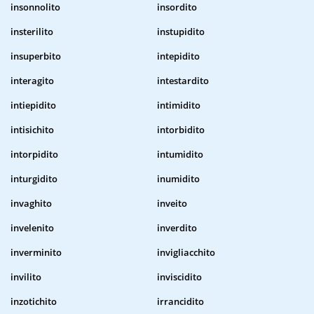
insonnolito
insordito
insterilito
instupidito
insuperbito
intepidito
interagito
intestardito
intiepidito
intimidito
intisichito
intorbidito
intorpidito
intumidito
inturgidito
inumidito
invaghito
inveito
invelenito
inverdito
inverminito
invigliacchito
invilito
inviscidito
inzotichito
irrancidito