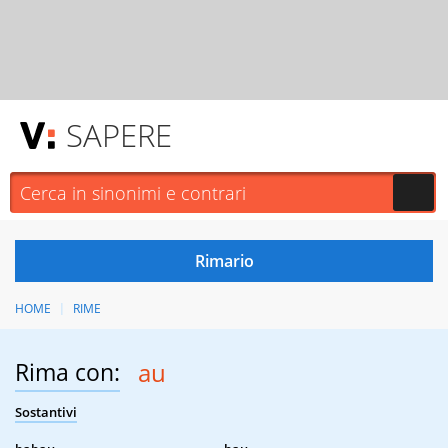
SAPERE
HOME
RIME
Rima con:
au
Sostantivi