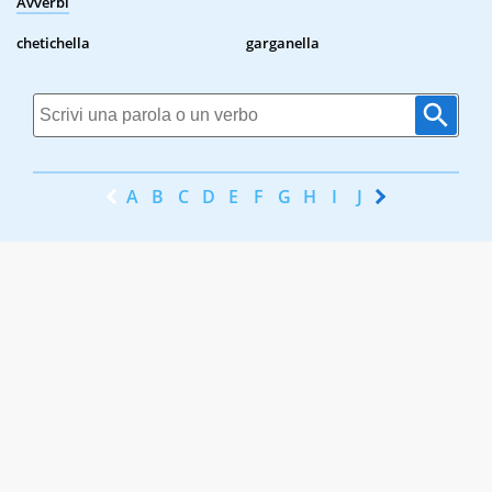
Avverbi
chetichella
garganella
A
B
C
D
E
F
G
H
I
J
K
L
M
N