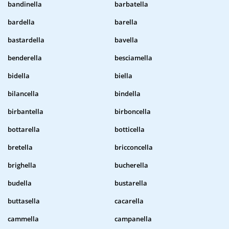
bandinella
barbatella
bardella
barella
bastardella
bavella
benderella
besciamella
bidella
biella
bilancella
bindella
birbantella
birboncella
bottarella
botticella
bretella
bricconcella
brighella
bucherella
budella
bustarella
buttasella
cacarella
cammella
campanella