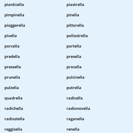
pianticella
piastrella
pimpinella
pinella
pioggerella
pittorella
pivella
pollastrella
porcella
portella
predella
presella
pressella
procella
prunella
pulcinella
pulzella
putrella
quadrella
radicella
radichella
radionovella
radiostella
raganella
reggisella
renella