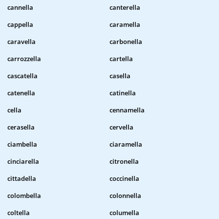
cannella
canterella
cappella
caramella
caravella
carbonella
carrozzella
cartella
cascatella
casella
catenella
catinella
cella
cennamella
cerasella
cervella
ciambella
ciaramella
cinciarella
citronella
cittadella
coccinella
colombella
colonnella
coltella
columella