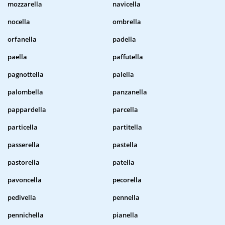
mozzarella
navicella
nocella
ombrella
orfanella
padella
paella
paffutella
pagnottella
palella
palombella
panzanella
pappardella
parcella
particella
partitella
passerella
pastella
pastorella
patella
pavoncella
pecorella
pedivella
pennella
pennichella
pianella