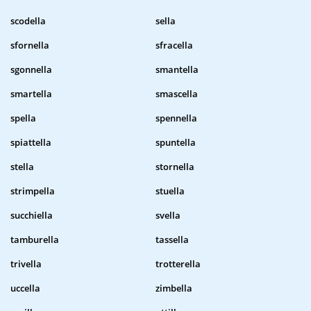
scodella
sella
sfornella
sfracella
sgonnella
smantella
smartella
smascella
spella
spennella
spiattella
spuntella
stella
stornella
strimpella
stuella
succhiella
svella
tamburella
tassella
trivella
trotterella
uccella
zimbella