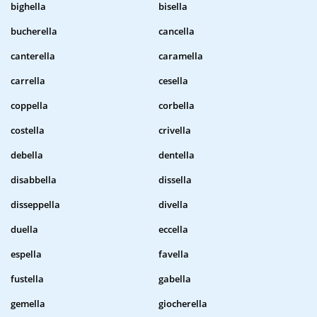
bighella
bisella
bucherella
cancella
canterella
caramella
carrella
cesella
coppella
corbella
costella
crivella
debella
dentella
disabbella
dissella
disseppella
divella
duella
eccella
espella
favella
fustella
gabella
gemella
giocherella