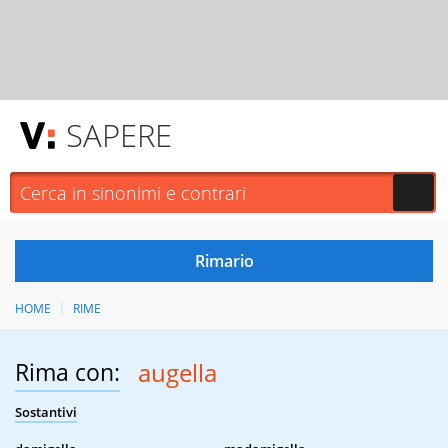
SAPERE
HOME
RIME
Rima con:
augella
Sostantivi