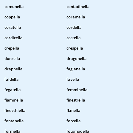
comunella
contadinella
coppella
coramella
coratella
cordella
cordicella
costella
crepella
crespella
donzella
dragonella
drappella
fagianella
faldella
favella
fegatella
femminella
fiammella
finestrella
finocchiella
flanella
fontanella
forcella
formella
fotomodella