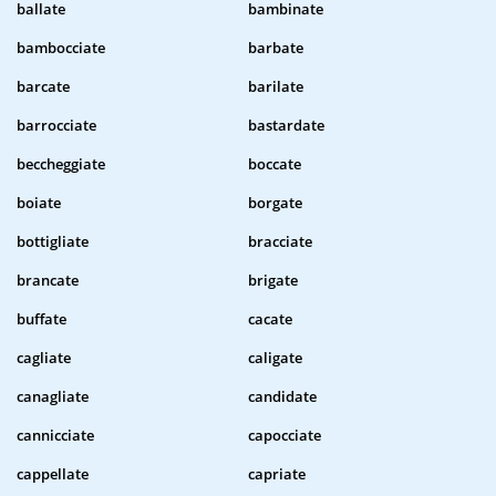
ballate
bambinate
bambocciate
barbate
barcate
barilate
barrocciate
bastardate
beccheggiate
boccate
boiate
borgate
bottigliate
bracciate
brancate
brigate
buffate
cacate
cagliate
caligate
canagliate
candidate
cannicciate
capocciate
cappellate
capriate