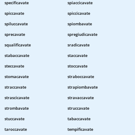
specificavate
spiaccicavate
spiccavate
spiccicavate
spiluccavate
spiombavate
sprecavate
spregiudicavate
squalificavate
sradicavate
stabaccavate
staccavate
steccavate
stoccavate
stomacavate
straboccavate
straccavate
strapiombavate
strascicavate
stravaccavate
strombavate
struccavate
stuccavate
tabaccavate
taroccavate
tempificavate