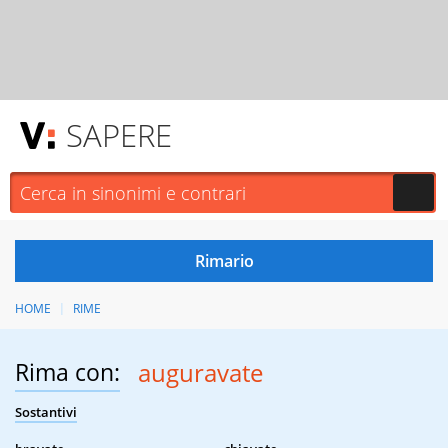
SAPERE
HOME
RIME
Rima con:
auguravate
Sostantivi