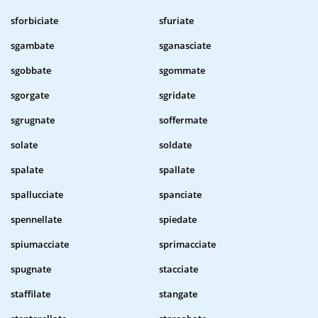
sforbiciate
sfuriate
sgambate
sganasciate
sgobbate
sgommate
sgorgate
sgridate
sgrugnate
soffermate
solate
soldate
spalate
spallate
spallucciate
spanciate
spennellate
spiedate
spiumacciate
sprimacciate
spugnate
stacciate
staffilate
stangate