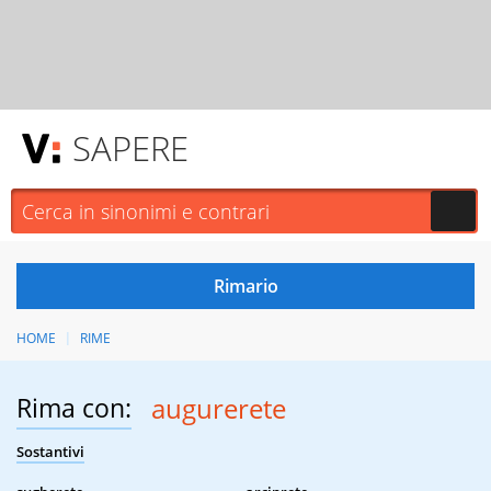
SAPERE
HOME
RIME
Rima con:
augurerete
Sostantivi