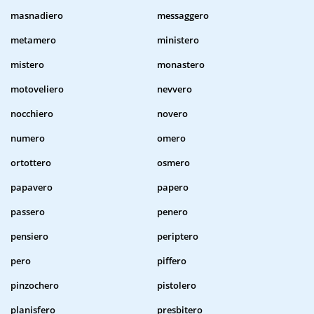
masnadiero
messaggero
metamero
ministero
mistero
monastero
motoveliero
nevvero
nocchiero
novero
numero
omero
ortottero
osmero
papavero
papero
passero
penero
pensiero
periptero
pero
piffero
pinzochero
pistolero
planisfero
presbitero