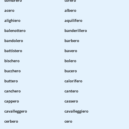
sombrero
torero
acero
albero
alighiero
aquilifero
balenottero
banderillero
bandolero
barbero
battistero
bavero
bischero
bolero
bucchero
bucero
buttero
calorifero
canchero
cantero
cappero
cassero
cavalleggero
cavalleggiero
cerbero
cero