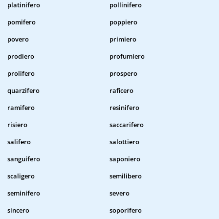
platinifero
pollinifero
pomifero
poppiero
povero
primiero
prodiero
profumiero
prolifero
prospero
quarzifero
raficero
ramifero
resinifero
risiero
saccarifero
salifero
salottiero
sanguifero
saponiero
scaligero
semilibero
seminifero
severo
sincero
soporifero