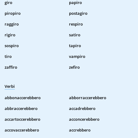
giro
papiro
piropiro
postagiro
raggiro
respiro
rigiro
satiro
sospiro
tapiro
tiro
vampiro
zaffiro
zefiro
Verbi
abbonaccerebbero
abborraccerebbero
abbraccerebbero
accadrebbero
accartoccerebbero
acconcerebbero
accovaccerebbero
accrebbero