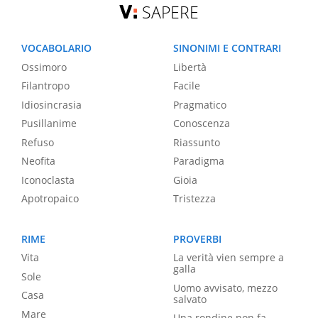
SAPERE
VOCABOLARIO
SINONIMI E CONTRARI
Ossimoro
Libertà
Filantropo
Facile
Idiosincrasia
Pragmatico
Pusillanime
Conoscenza
Refuso
Riassunto
Neofita
Paradigma
Iconoclasta
Gioia
Apotropaico
Tristezza
RIME
PROVERBI
Vita
La verità vien sempre a
galla
Sole
Uomo avvisato, mezzo
Casa
salvato
Mare
Una rondine non fa