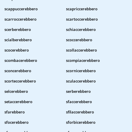
scappuccerebbero
scapriccerebbero
scarroccerebbero
scartoccerebbero
scerberebbero
schiaccerebbero
scialberebbero
scoccerebbero
scocerebbero
scollaccerebbero
scombacerebbero
scompiacerebbero
sconcerebbero
scornicerebbero
scorteccerebbero
sculaccerebbero
selcerebbero
serberebbero
setaccerebbero
sfaccerebbero
sfarebbero
sfilaccerebbero
sfocerebbero
sforbicerebbero