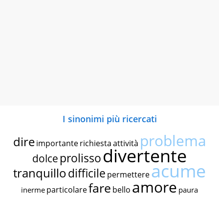
I sinonimi più ricercati
problema
dire
importante
richiesta
attività
divertente
prolisso
dolce
acume
tranquillo
difficile
permettere
amore
fare
particolare
bello
inerme
paura