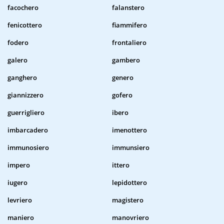
facochero
falanstero
fenicottero
fiammifero
fodero
frontaliero
galero
gambero
ganghero
genero
giannizzero
gofero
guerrigliero
ibero
imbarcadero
imenottero
immunosiero
immunsiero
impero
ittero
iugero
lepidottero
levriero
magistero
maniero
manovriero