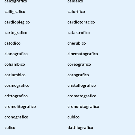
calcografico
caldaico
calligrafico
calorifico
cardioplegico
cardiotoracico
cartografico
catastrofico
catodico
cherubico
cianografico
cinematografico
coliambico
coreografico
coriambico
corografico
cosmografico
cristallografico
crittografico
cromatografico
cromolitografico
cronofotografico
cronografico
cubico
cufico
dattilografico