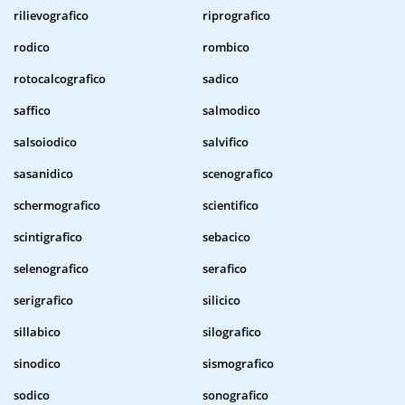
rilievografico
riprografico
rodico
rombico
rotocalcografico
sadico
saffico
salmodico
salsoiodico
salvifico
sasanidico
scenografico
schermografico
scientifico
scintigrafico
sebacico
selenografico
serafico
serigrafico
silicico
sillabico
silografico
sinodico
sismografico
sodico
sonografico