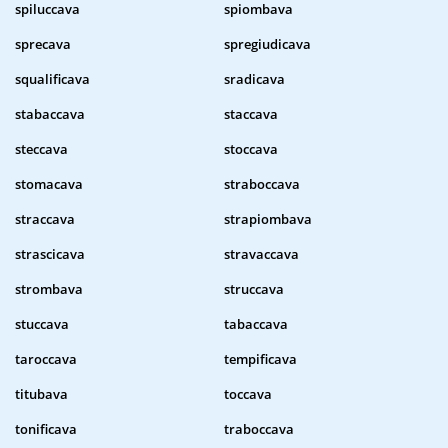
spiluccava
spiombava
sprecava
spregiudicava
squalificava
sradicava
stabaccava
staccava
steccava
stoccava
stomacava
straboccava
straccava
strapiombava
strascicava
stravaccava
strombava
struccava
stuccava
tabaccava
taroccava
tempificava
titubava
toccava
tonificava
traboccava