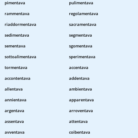
pimentava
pulimentava
rammentava
regolamentava
riaddormentava
sacramentava
sedimentava
segmentava
sementava
sgomentava
sottoalimentava
sperimentava
tormentava
accentava
accontentava
addentava
allentava
ambientava
annientava
apparentava
argentava
arroventava
assentava
attentava
avventava
coibentava