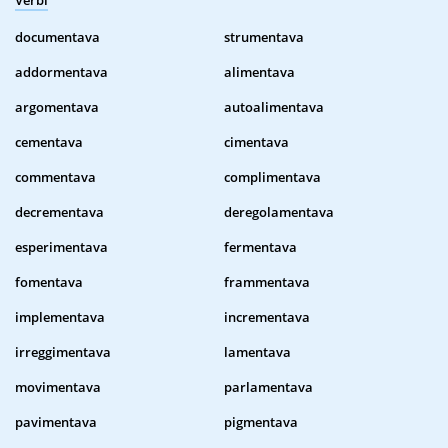
Verbi
documentava
strumentava
addormentava
alimentava
argomentava
autoalimentava
cementava
cimentava
commentava
complimentava
decrementava
deregolamentava
esperimentava
fermentava
fomentava
frammentava
implementava
incrementava
irreggimentava
lamentava
movimentava
parlamentava
pavimentava
pigmentava