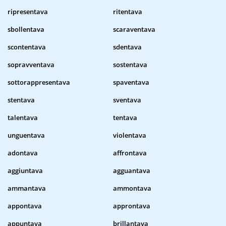
ripresentava
ritentava
sbollentava
scaraventava
scontentava
sdentava
sopravventava
sostentava
sottorappresentava
spaventava
stentava
sventava
talentava
tentava
unguentava
violentava
adontava
affrontava
aggiuntava
agguantava
ammantava
ammontava
appontava
approntava
appuntava
brillantava