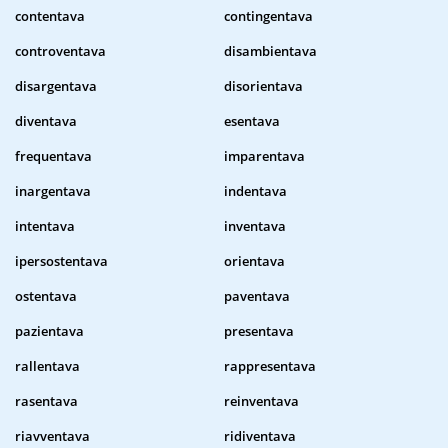
contentava
contingentava
controventava
disambientava
disargentava
disorientava
diventava
esentava
frequentava
imparentava
inargentava
indentava
intentava
inventava
ipersostentava
orientava
ostentava
paventava
pazientava
presentava
rallentava
rappresentava
rasentava
reinventava
riavventava
ridiventava