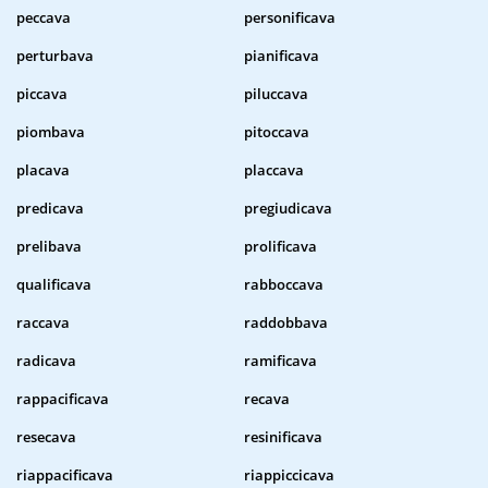
peccava
personificava
perturbava
pianificava
piccava
piluccava
piombava
pitoccava
placava
placcava
predicava
pregiudicava
prelibava
prolificava
qualificava
rabboccava
raccava
raddobbava
radicava
ramificava
rappacificava
recava
resecava
resinificava
riappacificava
riappiccicava